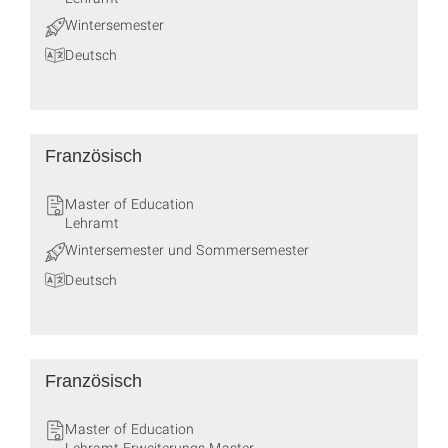
Wintersemester
Deutsch
Französisch
Master of Education
Lehramt
Wintersemester und Sommersemester
Deutsch
Französisch
Master of Education
Lehramt Erweiterungs-Master