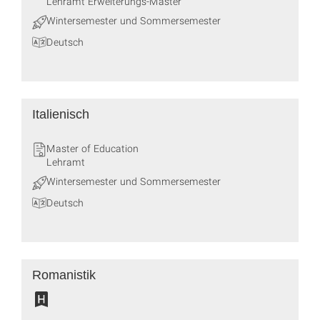
Lehramt Erweiterungs-Master
Wintersemester und Sommersemester
Deutsch
Italienisch
Master of Education
Lehramt
Wintersemester und Sommersemester
Deutsch
Romanistik