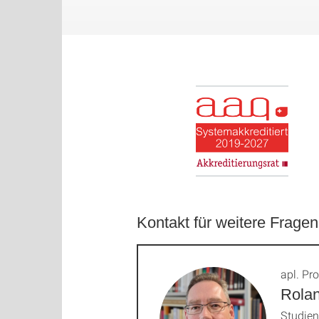
Kontakt für weitere Fragen
apl. Pro
Rola
Studie