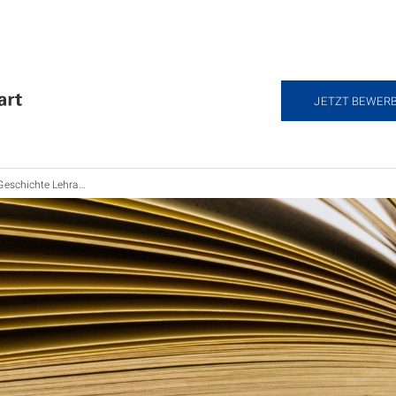
JETZT BEWER
Geschichte Lehramt B.A.