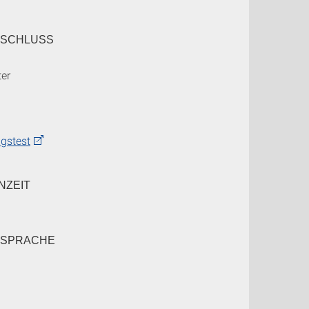
SCHLUSS
ter
ngstest
NZEIT
SSPRACHE