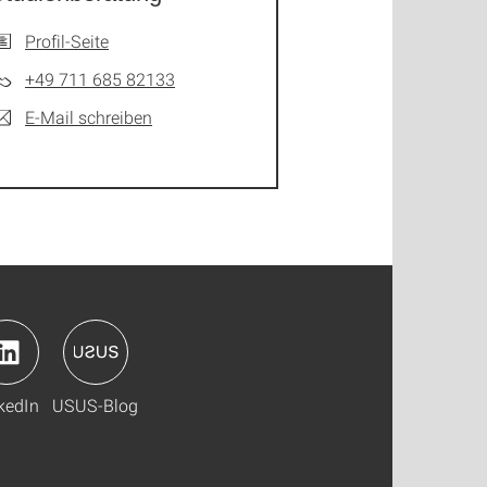
Profil-Seite
+49 711 685 82133
E-Mail schreiben
kedIn
USUS-Blog