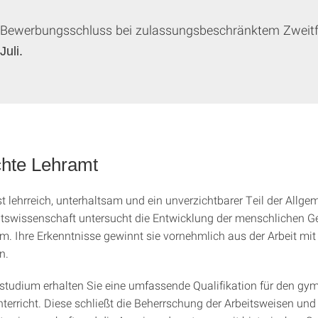
Bewerbungsschluss bei zulassungsbeschränktem Zweitf
Juli.
hte Lehramt
t lehrreich, unterhaltsam und ein unverzichtbarer Teil der All­ge
tswissenschaft untersucht die Entwicklung der menschlichen Ge
m. Ihre Erkenntnisse ge­winnt sie vornehmlich aus der Arbeit mit
n.
tudium erhalten Sie eine umfassende Qualifikation für den gy
terricht. Diese schließt die Beherrschung der Arbeitsweisen un