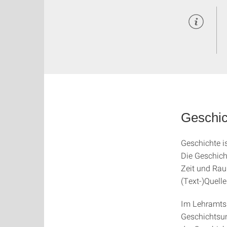
Geschic
Geschichte is
Die Geschich
Zeit und Rau
(Text-)Quelle
Im Lehramtss
Geschichtsun