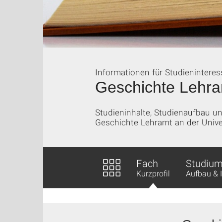
Informationen für Studieninteres
Geschichte Lehra
Studieninhalte, Studienaufbau 
Geschichte Lehramt an der Univer
Fach
Studiu
Kurzprofil
Aufbau & 