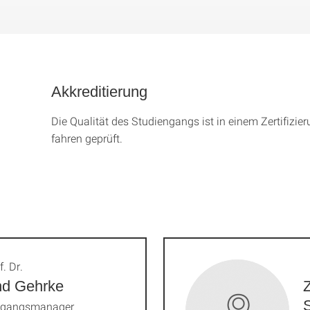
Akkreditierung
Die Qualität des Studien­gangs ist in einem Zer­ti­fizier­
fahren geprüft.
f. Dr.
nd Gehrke
Z
ngangsmanager