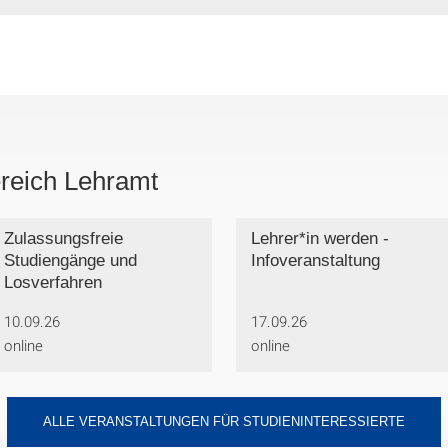
reich Lehramt
Zulassungsfreie
Lehrer*in werden -
Studiengänge und
Infoveranstaltung
Losverfahren
10.09.26
17.09.26
online
online
ALLE VERANSTALTUNGEN FÜR STUDIENINTERESSIERTE