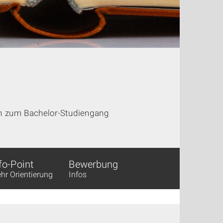
en zum Bachelor-Studiengang
fo-Point
Bewerbung
hr Orientierung
Infos