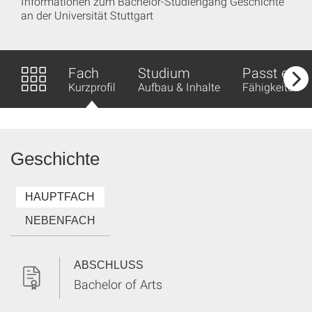
Informationen zum Bachelor-Studiengang Geschichte
an der Universität Stuttgart
Fach
Studium
Passt es z
Kurzprofil
Aufbau & Inhalte
Fähigkeiten &
Geschichte
HAUPTFACH
NEBENFACH
ABSCHLUSS
Bachelor of Arts