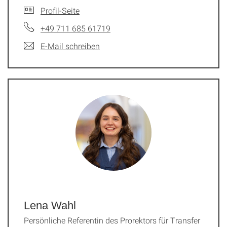
Profil-Seite
+49 711 685 61719
E-Mail schreiben
Lena Wahl
Persönliche Referentin des Prorektors für Transfer