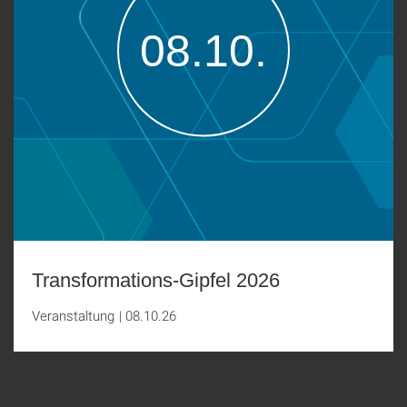
08.10.
Transformations-Gipfel 2026
Veranstaltung
|
08.10.26