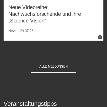
Neue Videoreihe:
Nachwuchsforschende und ihre
„Science Vision“
News
29.07.26
©
ALLE MELDUNGEN
Veranstaltungstipps