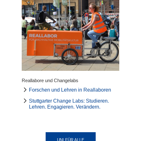
Reallabore und Changelabs
Forschen und Lehren in Reallaboren
Stuttgarter Change Labs: Studieren.
Lehren. Engagieren. Verändern.
UNI FÜR ALLE