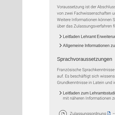
Voraussetzung ist der Abschlus
von zwei Fachwissenschaften un
Weitere Informationen können S
über das Zulassungsverfahren f
Leitfaden Lehramt Erweiter
Allgemeine Informationen z
Sprachvoraussetzungen
Französische Sprachkenntnisse
auf. Es beschäftigt sich wissen
Grundkenntnisse in Latein und 
Leitfaden zum Lehramtsstudiu
mit näheren Informationen 
Zulassungsordnung
– 