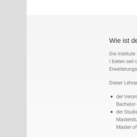
Wie ist 
Die Institut
I bieten se
Erweiterungs
Dieser Lehr
der Veror
Bachelor
der Studi
Masterst
Master of