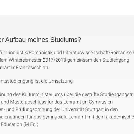
der Aufbau meines Studiums?
e für Linguistik/Romanistik und Literaturwissenschaft/Romanisch
it dem Wintersemester 2017/2018 gemeinsam den Studiengang
master Französisch an.
amtsstudiengang ist die Umsetzung
dnung des Kultusministeriums über die gestufte Studiengangstru
- und Masterabschluss für das Lehramt an Gymnasien
en- und Prüfungsordnung der Universität Stuttgart in den
udiengängen für das gymnasiale Lehramt mit dem akademische
 Education (M.Ed.)