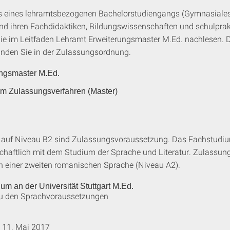
s eines lehramtsbezogenen Bachelorstudiengangs (Gymnasiales 
d ihren Fachdidaktiken, Bildungswissenschaften und schulprak
ie im Leitfaden Lehramt Erweiterungsmaster M.Ed. nachlesen. D
inden Sie in der Zulassungsordnung.
ungsmaster M.Ed.
um Zulassungsverfahren (Master)
 auf Niveau B2 sind Zulassungsvoraussetzung. Das Fachstudiu
schaftlich mit dem Studium der Sprache und Literatur. Zulassun
in einer zweiten romanischen Sprache (Niveau A2).
m an der Universität Stuttgart M.Ed.
zu den Sprachvoraussetzungen
11. Mai 2017