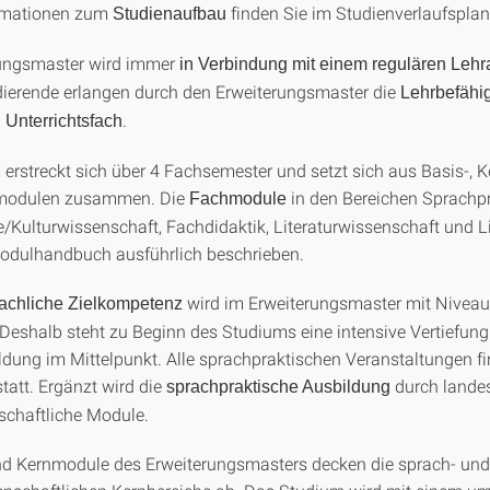
rmationen zum
finden Sie im Studienverlaufsplan
Studienaufbau
rungsmaster wird immer
in Verbindung mit einem regulären Leh
udierende erlangen durch den Erweiterungsmaster die
Lehrbefähi
.
 Unterrichtsfach
erstreckt sich über 4 Fachsemester und setzt sich aus Basis-, K
modulen zusammen. Die
in den Bereichen Sprachpr
Fachmodule
Kulturwissenschaft, Fachdidaktik, Literaturwissenschaft und Li
odulhandbuch ausführlich beschrieben.
wird im Erweiterungsmaster mit Niveau
achliche Zielkompetenz
Deshalb steht zu Beginn des Studiums eine intensive Vertiefung
dung im Mittelpunkt. Alle sprachpraktischen Veranstaltungen fi
tatt. Ergänzt wird die
durch lande
sprachpraktische Ausbildung
schaftliche Module.
nd Kernmodule des Erweiterungsmasters decken die sprach- und