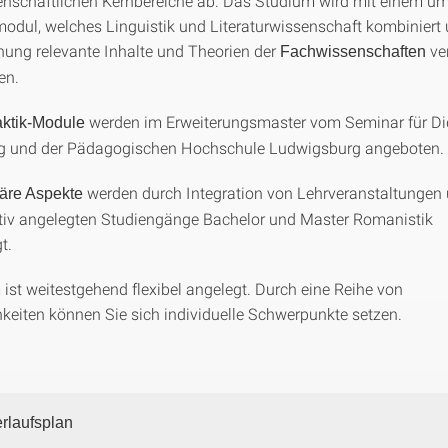
senschaftlichen Kernbereiche ab. Das Studium wird mit einem 
dul, welches Linguistik und Literaturwissenschaft kombiniert 
ung relevante Inhalte und Theorien der
ver
Fachwissenschaften
en.
werden im Erweiterungsmaster vom Seminar für Di
ktik-Module
ng und der Pädagogischen Hochschule Ludwigsburg angeboten.
werden durch Integration von Lehrveranstaltungen
näre Aspekte
tiv angelegten Studiengänge Bachelor und Master Romanistik
t.
ist weitestgehend flexibel angelegt. Durch eine Reihe von
eiten können Sie sich individuelle Schwerpunkte setzen.
rlaufsplan