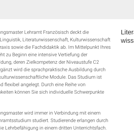
Lite
ungsmaster Lehramt Französisch deckt die
Linguistik, Literaturwissenschaft, Kulturwissenschaft
wiss
axis sowie die Fachdidaktik ab. Im Mittelpunkt Ihres
ht zu Beginn eine intensive Vertiefung der
dung, deren Zielkompetenz der Niveaustufe C2
Ergänzt wird die sprachpraktische Ausbildung durch
kulturwissenschaftliche Module. Das Studium ist
d flexibel angelegt. Durch eine Reihe von
eiten können Sie sich individuelle Schwerpunkte
ungsmaster wird immer in Verbindung mit einem
hramtsstudium studiert. Studierende erlangen durch
ie Lehrbefähigung in einem dritten Unterrichtsfach.