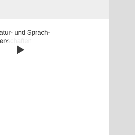
ratur- und Sprach­
en­schaften