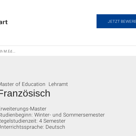
JETZT BEWER
eiterung), Lehramt
Master of Education Lehramt
Französisch
Erweiterungs-Master
Studienbeginn: Winter- und Sommersemester
egelstudienzeit: 4 Semester
Unterrichtssprache: Deutsch