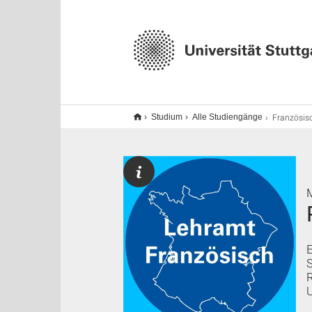
Französisch M.Ed. (Erw
Studium
Alle Studiengänge
R