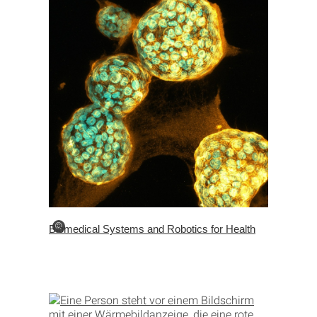
©
Biomedical Systems and Robotics for Health