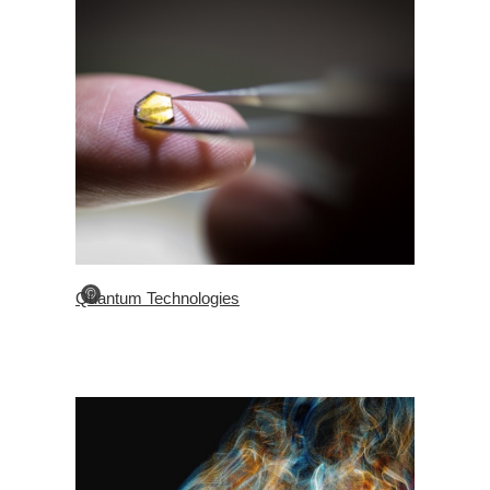
©
Quantum Technologies