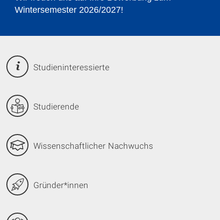
Technologies
©
Studieninteressierte
Studierende
Wissenschaftlicher Nachwuchs
Gründer*innen