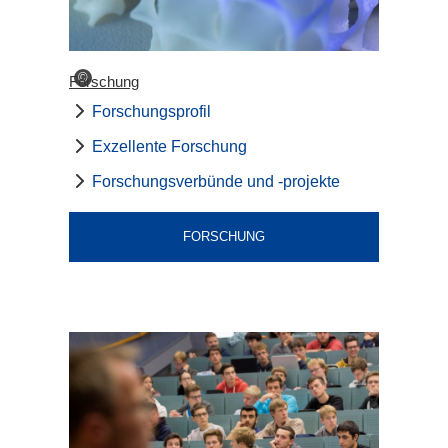
©
Forschung
Forschungsprofil
Exzellente Forschung
Forschungsverbünde und -projekte
FORSCHUNG