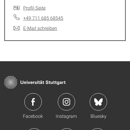
Profil-Seite
+49 711 685 68545
E-Mail schreiben
Facebook
Instagram
Bluesky