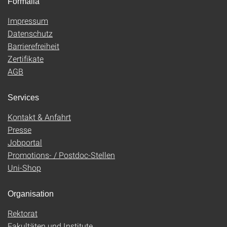
Formalia
Impressum
Datenschutz
Barrierefreiheit
Zertifikate
AGB
Services
Kontakt & Anfahrt
Presse
Jobportal
Promotions- / Postdoc-Stellen
Uni-Shop
Organisation
Rektorat
Fakultäten und Institute