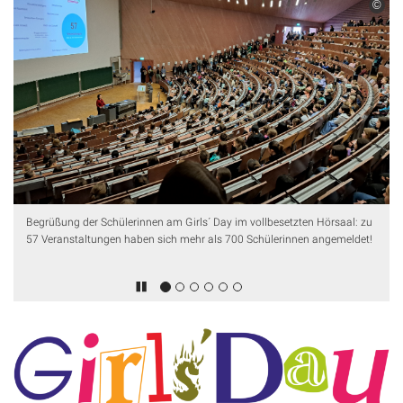
©
Begrüßung der Schülerinnen am Girls´ Day im vollbesetzten Hörsaal: zu
57 Veranstaltungen haben sich mehr als 700 Schülerinnen angemeldet!