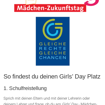
So findest du deinen Girls’ Day Platz
1. Schulfreistellung
Sprich mit deinen Eltern und mit deiner Lehrerin oder
deinem Lehrer und frage, ob du am
Girls’ Day
- Mädchen-