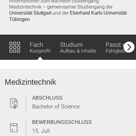
Informationen zum Bachelor-Studiengang
Medizintechnik – gemeinsamer Studiengang der
und der
Universität Stuttgart
Eberhard Karls Universität
Tübingen
Fach
Studium
Passt es z
Kurzprofil
Aufbau & Inhalte
Fähigkeiten &
Medizintechnik
ABSCHLUSS
Bachelor of Science
BEWERBUNGSSCHLUSS
15. Juli