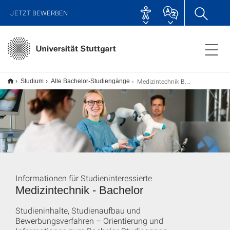
JETZT BEWERBEN
Medizintechnik B.Sc.
Studium
Alle Bachelor-Studiengänge
Informationen für Studieninteressierte
Medizintechnik - Bachelor
Studieninhalte, Studienaufbau und
Bewerbungsverfahren – Orientierung und