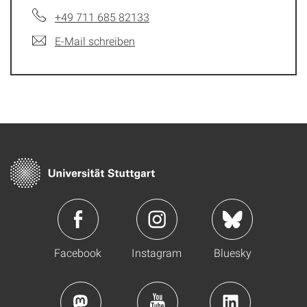
+49 711 685 82133
E-Mail schreiben
Facebook
Instagram
Bluesky