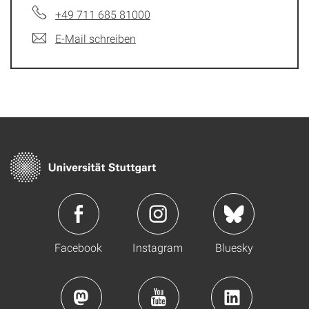
+49 711 685 81000
E-Mail schreiben
Facebook
Instagram
Bluesky