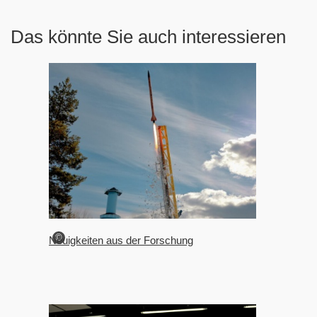
Das könnte Sie auch interessieren
©
Neuigkeiten aus der Forschung