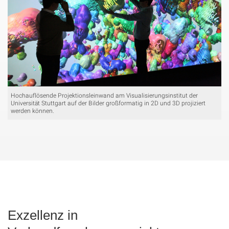
Hochauflösende Projektionsleinwand am Visualisierungsinstitut der
Universität Stuttgart auf der Bilder großformatig in 2D und 3D projiziert
werden können.
Exzellenz in