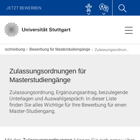
JETZT BEWERBEN
Zulassungsordnungen
Einschreibung
Bewerbung für Masterstudiengänge
Zulassungsordnungen für
Masterstudiengänge
Zulassungsordnung, Ergänzungsantrag, beizulegende
Unterlagen und Auswahlgespräch: In dieser Liste
finden Sie alles Wichtige für Ihre Bewerbung für einen
Master-Studiengang.
Mit den
können Sie sich genau über