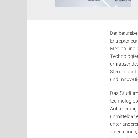
Der berufsbe
Entrepreneurs
Medien und d
Technologiee
umfassendes
Steuern und 
und Innovati
Das Studium 
technologieb
Anforderunge
unmittelbar 
unter andere
zu erkennen,