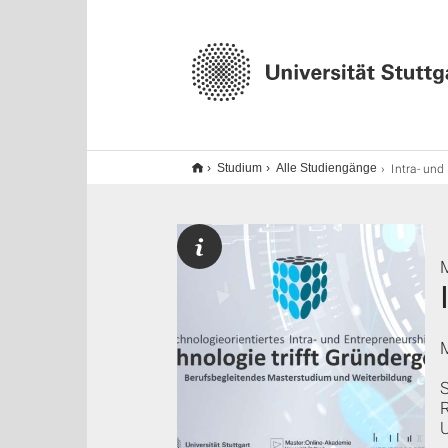
Intra- und Entrepreneurship (tech) MBE M
Studium
Alle Studiengänge
M
R