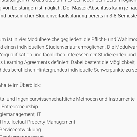
von Leistungen ist möglich. Der Master-Abschluss kann je na
nd persönlicher Studienverlaufsplanung bereits in 3-8 Semeste
um ist in vier Modulbereiche gegliedert, die Pflicht- und Wahlmo
 einen individuellen Studienverlauf ermöglichen. Die Modulwahl
orqualifikation und fachlichen Interessen der Studierenden und
 Learning Agreements definiert. Dabei besteht die Möglichkeit,
 des beruflichen Hintergrundes individuelle Schwerpunkte zu se
halte im Überblick:
ts- und Ingenieurwissenschaftliche Methoden und Instrumente
d Entrepreneurship
giemanagement, IT
 Intellectual Property Management
Serviceentwicklung
/Servicemanagement