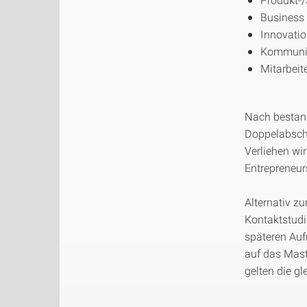
Business
Innovati
Kommunika
Mitarbeit
Nach bestand
Doppelabschl
Verliehen wi
Entrepreneurs
Alternativ z
Kontaktstudi
späteren Auf
auf das Mas
gelten die g