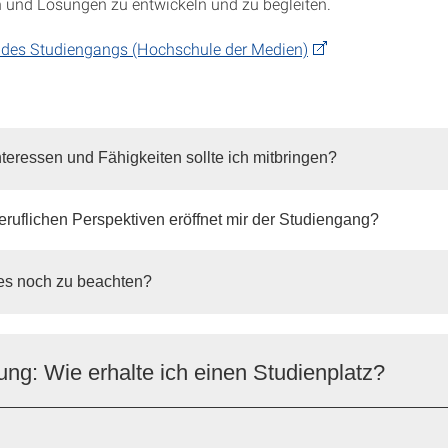
 und Lösungen zu entwickeln und zu begleiten.
 des Studiengangs (Hochschule der Medien)
teressen und Fähigkeiten sollte ich mitbringen?
ruflichen Perspektiven eröffnet mir der Studiengang?
es noch zu beachten?
g: Wie erhalte ich einen Studienplatz?