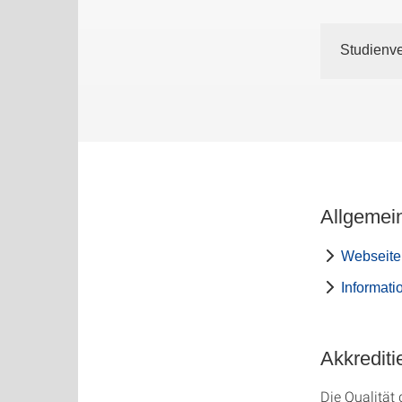
Studienve
Allgemei
Webseite
Informat
Akkrediti
Die Qualität d