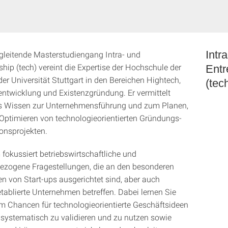
Intr
gleitende Masterstudiengang Intra- und
hip (tech) vereint die Expertise der Hochschule der
Entr
er Universität Stuttgart in den Bereichen Hightech,
(tec
ntwicklung und Existenzgründung. Er vermittelt
 Wissen zur Unternehmensführung und zum Planen,
Optimieren von technologieorientierten Gründungs-
onsprojekten.
fokussiert betriebswirtschaftliche und
ezogene Fragestellungen, die an den besonderen
n von Start-ups ausgerichtet sind, aber auch
etablierte Unternehmen betreffen. Dabei lernen Sie
m Chancen für technologieorientierte Geschäftsideen
 systematisch zu validieren und zu nutzen sowie