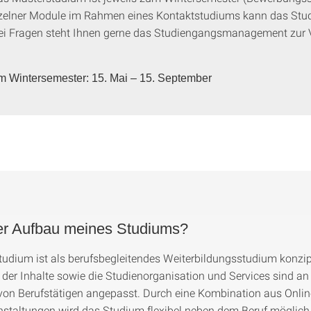
nzelner Module im Rahmen eines Kontaktstudiums kann das Stud
Bei Fragen steht Ihnen gerne das Studiengangsmanagement zur 
 Wintersemester: 15. Mai – 15. September
der Aufbau meines Studiums?
udium ist als berufsbegleitendes Weiterbildungsstudium konzipi
 der Inhalte sowie die Studienorganisation und Services sind an
von Berufstätigen angepasst. Durch eine Kombination aus Onlin
staltungen wird das Studium flexibel neben dem Beruf möglich