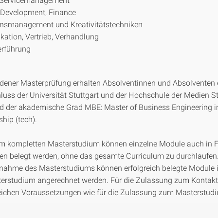
 Development, Finance
onsmanagement und Kreativitätstechniken
tion, Vertrieb, Verhandlung
erführung
ener Masterprüfung erhalten Absolventinnen und Absolventen 
uss der Universität Stuttgart und der Hochschule der Medien St
rd der akademische Grad MBE: Master of Business Engineering in
hip (tech).
um kompletten Masterstudium können einzelne Module auch in 
en belegt werden, ohne das gesamte Curriculum zu durchlaufen.
nahme des Masterstudiums können erfolgreich belegte Module i
terstudium angerechnet werden. Für die Zulassung zum Kontak
leichen Voraussetzungen wie für die Zulassung zum Masterstud