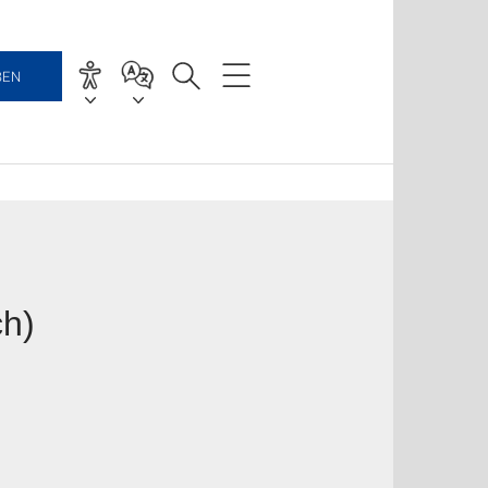
BEN
ch)