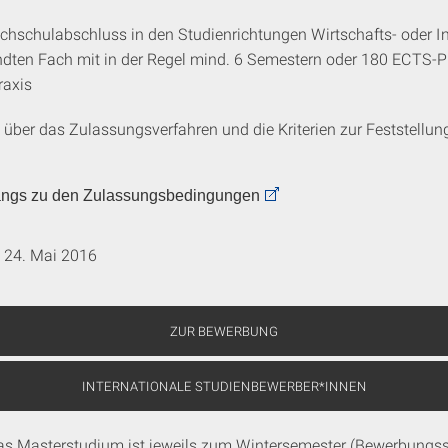
Hochschulabschluss in den Studienrichtungen Wirtschafts- oder 
ndten Fach mit in der Regel mind. 6 Semestern oder 180 ECTS-
raxis
 über das Zulassungsverfahren und die Kriterien zur Feststellun
gangs zu den Zulassungsbedingungen
24. Mai 2016
ZUR BEWERBUNG
INTERNATIONALE STUDIENBEWERBER*INNEN
das Masterstudium ist jeweils zum Wintersemester (Bewerbungss