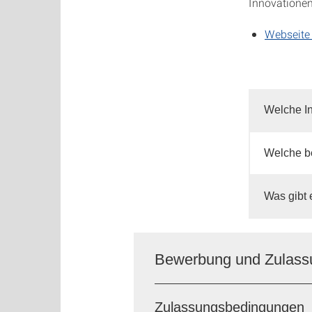
Innovationen
Webseite
Welche In
Welche be
Was gibt 
Bewerbung und Zulassun
Zulassungsbedingungen