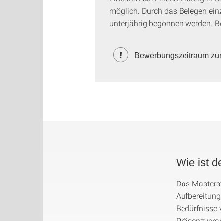
möglich. Durch das Belegen ei
unterjährig begonnen werden. 
Bewerbungszeitraum zum
Wie ist 
Das Masterst
Aufbereitung
Bedürfnisse 
Präsenzveran