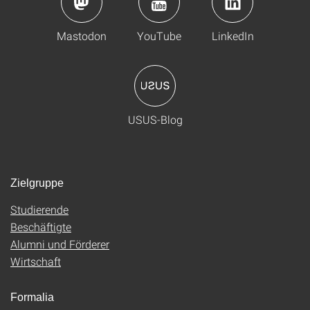
Mastodon
YouTube
LinkedIn
USUS-Blog
Zielgruppe
Studierende
Beschäftigte
Alumni und Förderer
Wirtschaft
Formalia