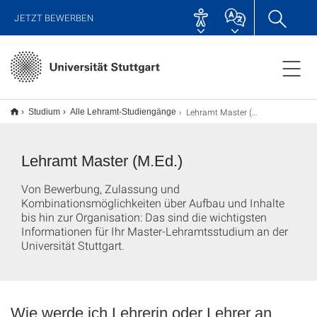
JETZT BEWERBEN
Lehramt Master (M.Ed.)
Studium
Alle Lehramt-Studiengänge
Lehramt Master (M.Ed.)
Von Bewerbung, Zulassung und
Kombinationsmöglichkeiten über Aufbau und Inhalte
bis hin zur Organisation: Das sind die wichtigsten
Informationen für Ihr Master-Lehramtsstudium an der
Universität Stuttgart.
Wie werde ich Lehrerin oder Lehrer an