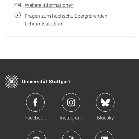
Weitere Informationen
Fragen zum hochschulübergreifenden
Lehramtsstudium
Facebook
Instagram
Bluesky