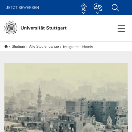
JETZT BEWERBEN
Integrated Urbanism and Sustainable Design (IUSD) M.Sc.
Studium
Alle Studiengänge