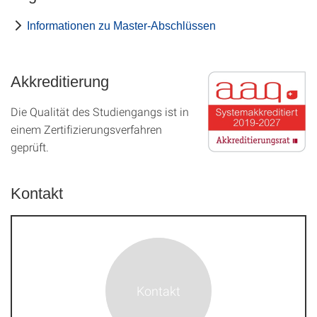
Informationen zu Master-Abschlüssen
Akkreditierung
Die Qualität des Studien­gangs ist in
einem Zer­ti­fizier­ungs­ver­fahren
geprüft.
Kontakt