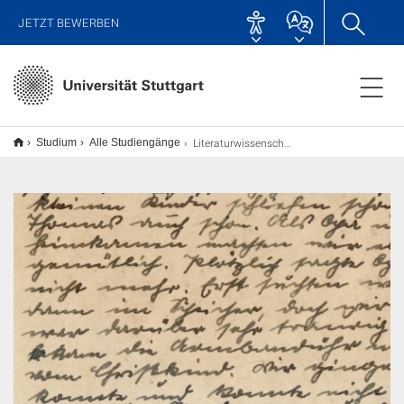
JETZT BEWERBEN
Literaturwissenschaft: Germanistik M.A.
Studium
Alle Studiengänge