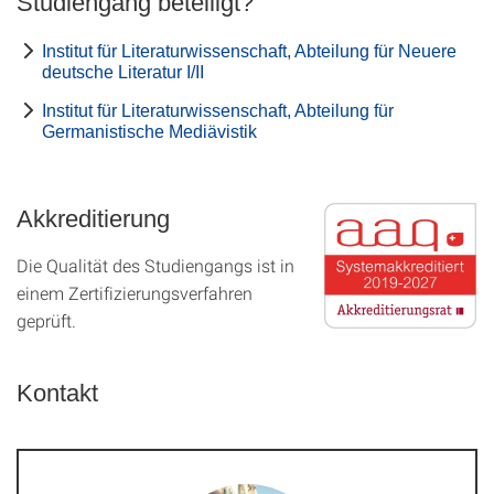
Studiengang beteiligt?
Institut für Literaturwissenschaft, Abteilung für Neuere
deutsche Literatur I/II
Institut für Literaturwissenschaft, Abteilung für
Germanistische Mediävistik
Akkreditierung
Die Qualität des Studien­gangs ist in
einem Zer­ti­fizier­ungs­ver­fahren
geprüft.
Kontakt