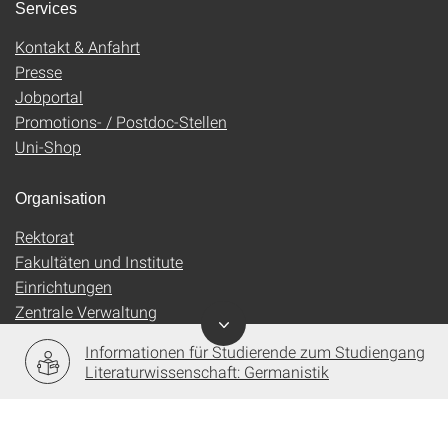
Services
Kontakt & Anfahrt
Presse
Jobportal
Promotions- / Postdoc-Stellen
Uni-Shop
Organisation
Rektorat
Fakultäten und Institute
Einrichtungen
Zentrale Verwaltung
Informationen für Studierende zum Studiengang
Literaturwissenschaft: Germanistik