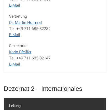
E-Mail
Vertretung
Dr. Martin Hummel
Tel. +49 711 685-82289
E-Mail
Sekretariat
Karin Pfeiffer
Tel. +49 711 685-82147
E-Mail
Dezernat 2 – Internationales
Leitung