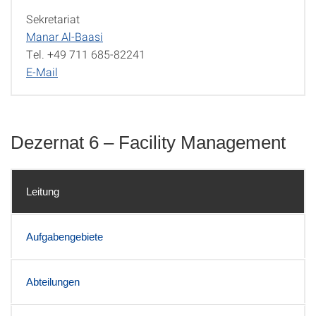
Sekretariat
Manar Al-Baasi
Tel. +49 711 685-82241
E-Mail
Dezernat 6 – Facility Management
Leitung
Aufgabengebiete
Abteilungen