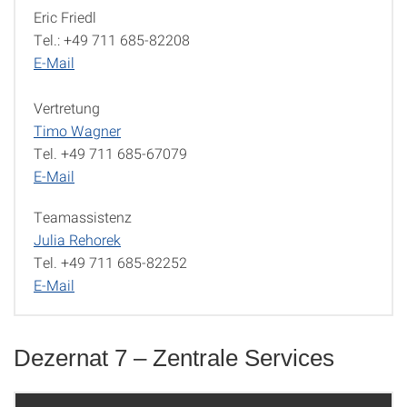
Eric Friedl
Leitung
Tel.: +49 711 685-82208
E-Mail
Vertretung
Timo Wagner
Tel. +49 711 685-67079
E-Mail
Teamassistenz
Julia Rehorek
Tel. +49 711 685-82252
E-Mail
Dezernat 7 – Zentrale Services