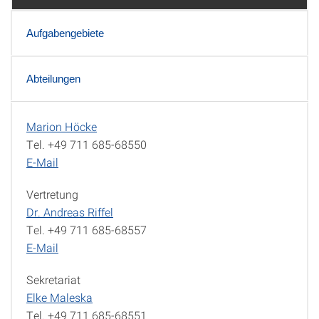
Aufgabengebiete
Abteilungen
Marion Höcke
Leitung
Tel. +49 711 685-68550
E-Mail
Vertretung
Dr. Andreas Riffel
Tel. +49 711 685-68557
E-Mail
Sekretariat
Elke Maleska
Tel. +49 711 685-68551