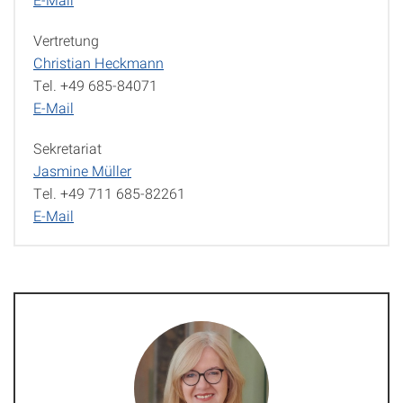
Vertretung
Christian Heckmann
Tel. +49 685-84071
E-Mail
Sekretariat
Jasmine Müller
Tel. +49 711 685-82261
E-Mail