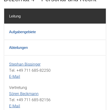
Leitung
Aufgabengebiete
Abteilungen
Stephan Bissinger
Leitung
Tel. +49 711 685-82250
E-Mail
Vertretung
Sören Beckmann
Tel. +49 711 685-
82156
E-Mail