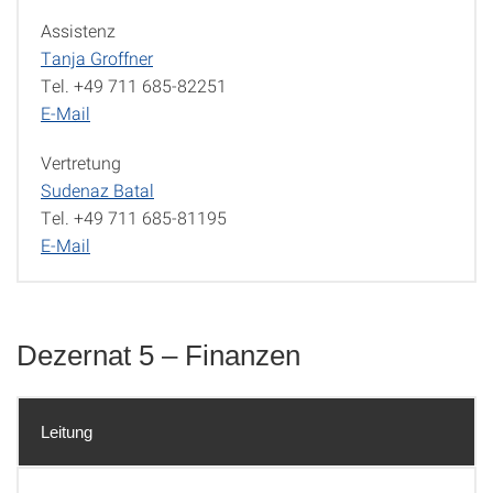
Assistenz
Tanja Groffner
Tel. +49 711 685-82251
E-Mail
Vertretung
Sudenaz Batal
Tel. +49 711 685-81195
E-Mail
Dezernat 5 – Finanzen
Leitung