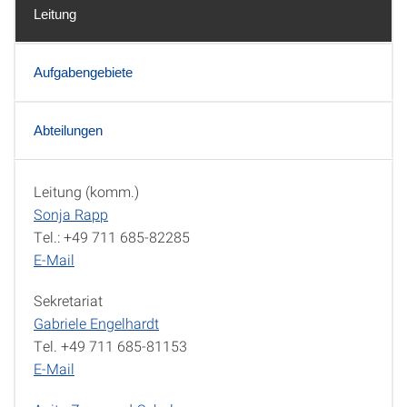
Leitung
Aufgabengebiete
Abteilungen
Leitung (komm.)
Leitung
Sonja Rapp
Tel.: +49 711 685-82285
E-Mail
Sekretariat
Gabriele Engelhardt
Tel. +49 711 685-81153
E-Mail