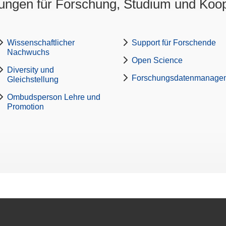
ungen für Forschung, Studium und Koo
Wissenschaftlicher
Support für Forschende
Nachwuchs
Open Science
Diversity und
Forschungsdatenmanage
Gleichstellung
Ombudsperson Lehre und
Promotion