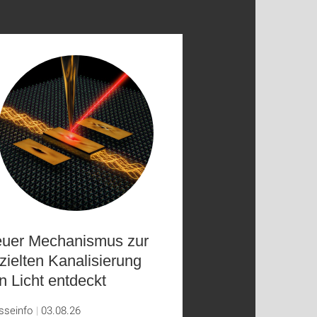
uer Mechanismus zur
zielten Kanalisierung
n Licht entdeckt
sseinfo
03.08.26