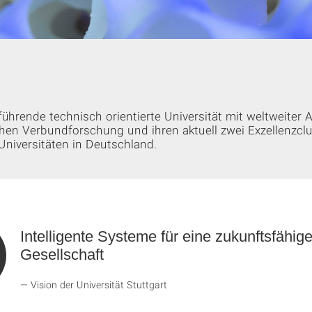
e führende technisch orientierte Universität mit weltweiter
ichen Verbundforschung und ihren aktuell zwei Exzellenzclu
 Universitäten in Deutschland.
Intelligente Systeme für eine zukunftsfähig
Gesellschaft
Vision der Universität Stuttgart