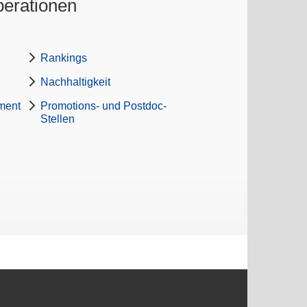
perationen
Rankings
Nachhaltigkeit
ment
Promotions- und Postdoc-
Stellen