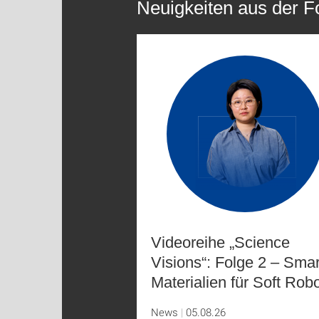
Neuigkeiten aus der 
Videoreihe „Science
Visions“: Folge 2 – Sma
Materialien für Soft Rob
News
05.08.26