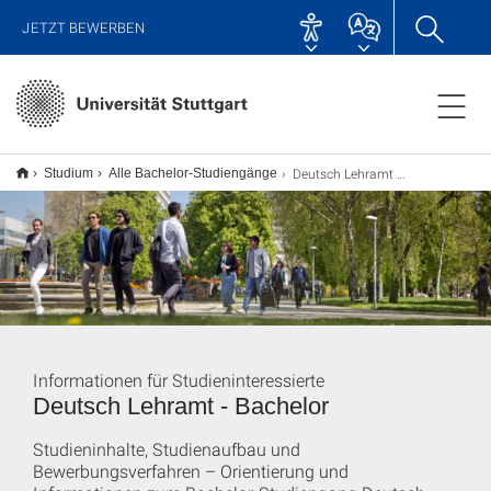
JETZT BEWERBEN
Deutsch Lehramt B.A.
Studium
Alle Bachelor-Studiengänge
Informationen für Studieninteressierte
Deutsch Lehramt - Bachelor
Studieninhalte, Studienaufbau und
Bewerbungsverfahren – Orientierung und