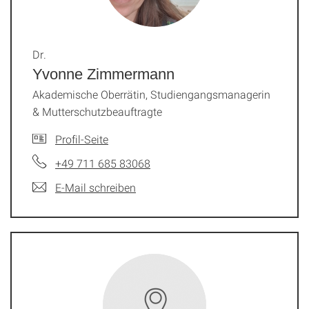
Dr.
Yvonne Zimmermann
Akademische Oberrätin, Studiengangsmanagerin
& Mutterschutzbeauftragte
Profil-Seite
+49 711 685 83068
E-Mail schreiben