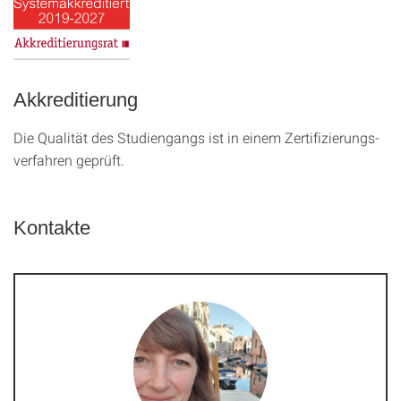
Akkreditierung
Die Qualität des Studien­gangs ist in einem Zer­ti­fizier­ungs­
ver­fahren geprüft.
Kontakte