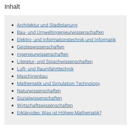
Inhalt
Architektur und Stadt­planung
Bau- und Umwelt­inge­nieur­wissen­schaften
Elektro- und Infor­ma­tions­technik und Infor­matik
Geistes­wissenschaften
Ingenieur­wissen­schaften
Literatur- und Sprach­wissen­schaften
Luft- und Raum­fahrt­technik
Maschinenbau
Mathematik und Simulation Technology
Natur­wissen­schaften
Sozial­wissen­schaften
Wirtschafts­wissen­schaften
Erklärvideo: Was ist Höhere Mathematik?