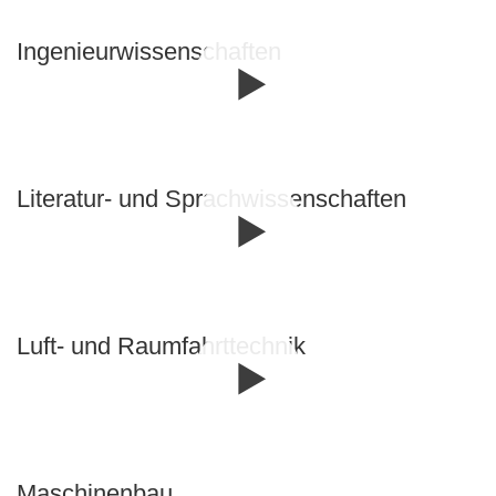
Ingenieur­wissen­schaften
Literatur- und Sprach­wissen­schaften
Luft- und Raum­fahrttechnik
Maschinenbau