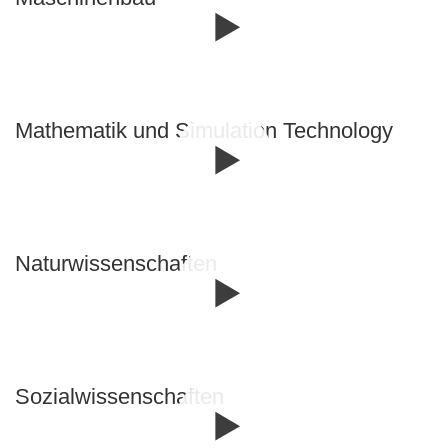
Mathematik und Simulation Technology
Naturwissenschaften
Sozial­wissen­schaf­ten