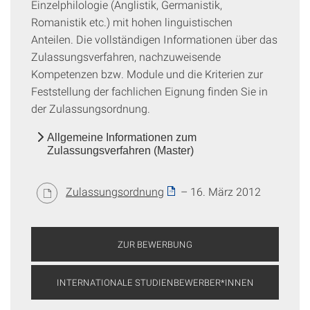
Einzelphilologie (Anglistik, Germanistik,
Romanistik etc.) mit hohen linguistischen
Anteilen. Die vollständigen Informationen über das
Zulassungsverfahren, nachzuweisende
Kompetenzen bzw. Module und die Kriterien zur
Feststellung der fachlichen Eignung finden Sie in
der Zulassungsordnung.
Allgemeine Informationen zum
Zulassungsverfahren (Master)
Zulassungsordnung
– 16. März 2012
ZUR BEWERBUNG
INTERNATIONALE STUDIENBEWERBER*INNEN