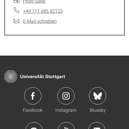
Profil-Seite
+49 711 685 82133
E-Mail schreiben
Facebook
Instagram
Bluesky