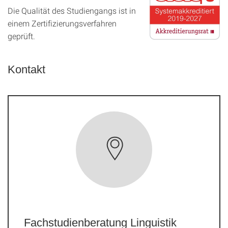
Die Qualität des Studien­gangs ist in
einem Zer­ti­fizier­ungs­ver­fahren
geprüft.
Kontakt
Fachstudienberatung Linguistik