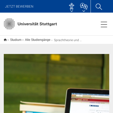
JETZT BEWERBEN
Sprachtheorie und Sprachvergleich M.A.
Studium
Alle Studiengänge