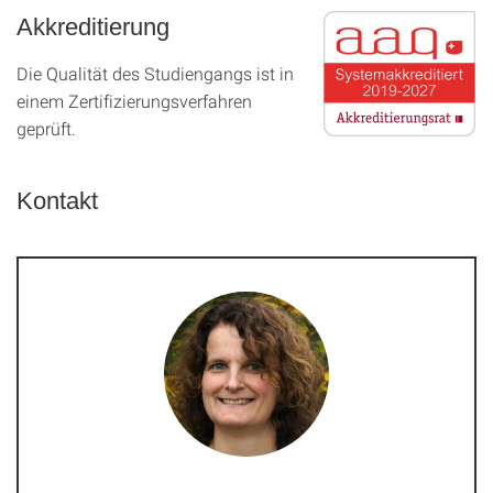
Akkreditierung
Die Qualität des Studien­gangs ist in
einem Zer­ti­fizier­ungs­ver­fahren
geprüft.
Kontakt