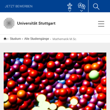
JETZT BEWERBEN
Mathematik M.Sc.
Studium
Alle Studiengänge