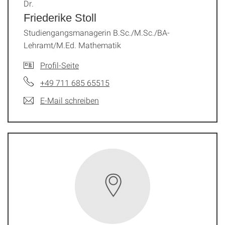
Dr.
Friederike Stoll
Studiengangsmanagerin B.Sc./M.Sc./BA-
Lehramt/M.Ed. Mathematik
Profil-Seite
+49 711 685 65515
E-Mail schreiben