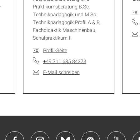
–
Praktikumsberatung B.Sc.
Technikpädagogik und M.Sc.
Technikpädagogik Profil A & B,
Fachdidaktik Maschinenbau,
Schulpraktikum II
Profil-Seite
+49 711 685 84373
E-Mail schreiben