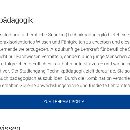
pädagogik
studium für berufliche Schulen (Technikpädagogik) bietet ein
 praxisorientiertes Wissen und Fähigkeiten zu erwerben und die
ernende weiterzugeben. Als zukünftige Lehrkraft für berufliche 
icht nur Fachwissen vermitteln, sondern auch junge Menschen 
 erfolgreichen beruflichen Laufbahn unterstützen – und wir berei
uf vor. Der Studiengang Technikpädagogik zielt darauf ab, Sie s
 auch pädagogisch auszubilden. Durch die Kombination verschi
 erhalten Sie eine abwechslungsreiche und fundierte Lehramts
ZUM LEHRAMT-PORTAL
wissen