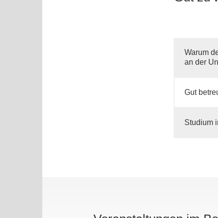
Warum de
an der Uni
Gut betre
Studium 