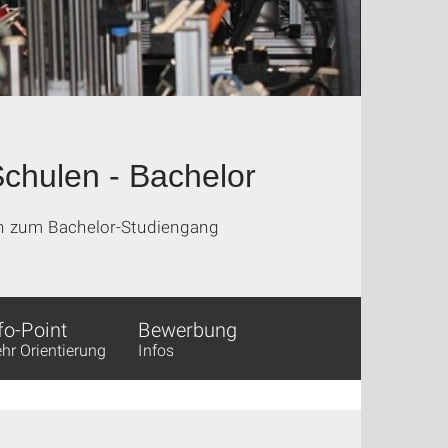
chulen - Bachelor
en zum Bachelor-Studiengang
fo-Point
Bewerbung
hr Orientierung
Infos