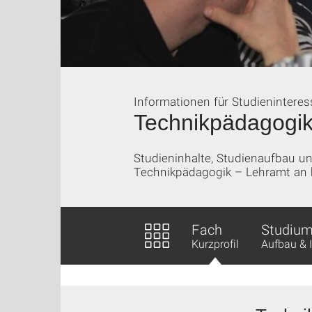
Informationen für Studieninteres
Technikpädagogik
Studieninhalte, Studienaufbau 
Technikpädagogik – Lehramt an b
Fach
Studiu
Kurzprofil
Aufbau & 