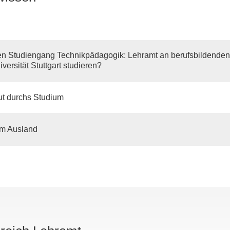
n Studiengang Technikpädagogik: Lehramt an berufsbildende
versität Stuttgart studieren?
ut durchs Studium
im Ausland