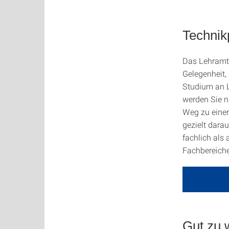
Technik
Das Lehramts
Gelegenheit,
Studium an L
werden Sie n
Weg zu einer
gezielt dara
fachlich als
Fachbereiche
Gut zu 