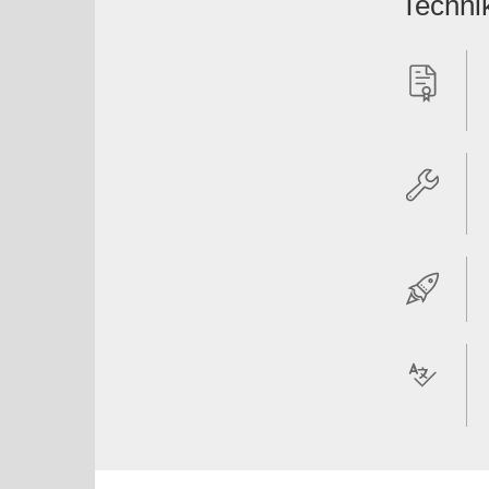
Techni