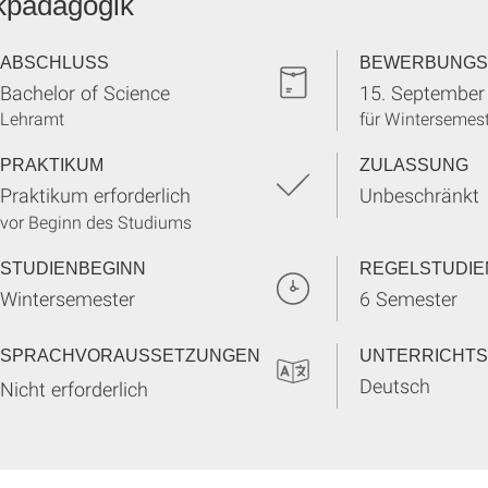
kpädagogik
ABSCHLUSS
BEWERBUNGS
Bachelor of Science
15. September
Lehramt
für Wintersemes
PRAKTIKUM
ZULASSUNG
Praktikum erforderlich
Unbeschränkt
vor Beginn des Studiums
STUDIENBEGINN
REGELSTUDIE
Wintersemester
6 Semester
SPRACHVORAUSSETZUNGEN
UNTERRICHT
Deutsch
Nicht erforderlich