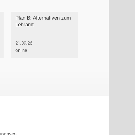
Plan B: Alternativen zum
Lehramt
21.09.26
online
ungs­ver­