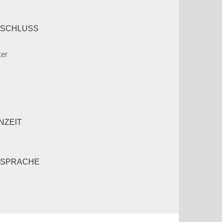
SCHLUSS
ter
NZEIT
SSPRACHE