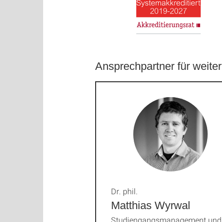
Ansprechpartner für weit
Dr. phil.
Matthias Wyrwal
Studiengangsmanagement und 