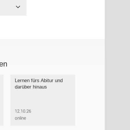
ten
Lernen fürs Abitur und
darüber hinaus
12.10.26
online