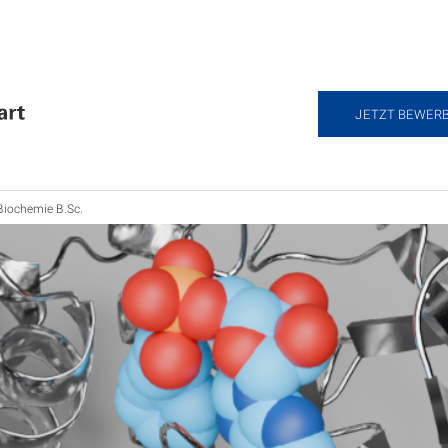
JETZT BEWER
Biochemie B.Sc.