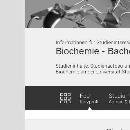
Informationen für Studieninteres
Biochemie - Bach
Studieninhalte, Studienaufbau 
Biochemie an der Universität Stu
Fach
Studiu
Kurzprofil
Aufbau & 