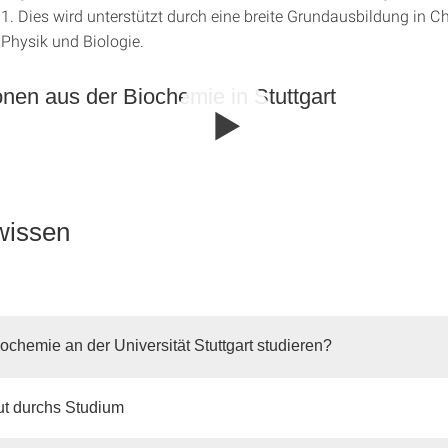
1. Dies wird unterstützt durch eine breite Grundausbildung in C
Physik und Biologie.
nen aus der Biochemie in Stuttgart
wissen
chemie an der Universität Stuttgart studieren?
ut durchs Studium