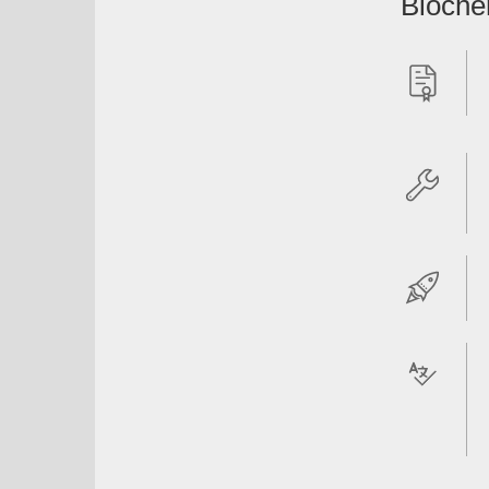
Bioche