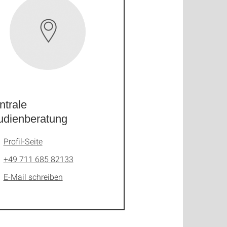
ntrale
udienberatung
Profil-Seite
+49 711 685 82133
E-Mail schreiben