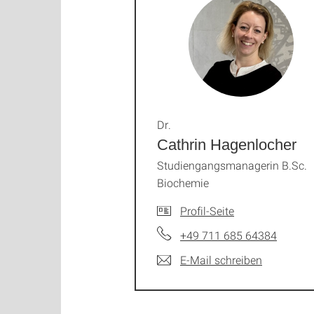
Dr.
Cathrin Hagenlocher
Studiengangsmanagerin B.Sc.
Biochemie
Profil-Seite
+49 711 685 64384
E-Mail schreiben