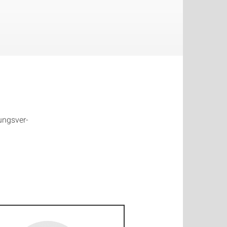
ungs­ver­