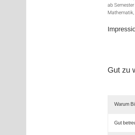
ab Semester 
Mathematik, 
Impressio
Gut zu 
Warum Bio
Gut betre