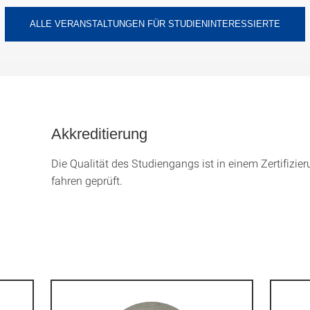
ALLE VERANSTALTUNGEN FÜR STUDIENINTERESSIERTE
Akkreditierung
Die Qualität des Studien­gangs ist in einem Zer­ti­fizier­
fahren geprüft.