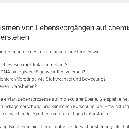
ismen von Lebensvorgängen auf chemi
erstehen
ang Biochemie geht es um spannende Fragen wie:
 Lebewesen molekular aufgebaut?
 DNA biologische Eigenschaften vererben?
tionieren Vorgänge wie Stoffwechsel und Bewegung?
ehen Krankheiten?
e erklärt Lebensprozesse auf molekularer Ebene. Sie spielt eine 
 Grundlagenforschung und klinischen Forschung, der Entwicklun
 sowie bei der Synthese von neuartigen Naturstoffen.
ang Biochemie bietet eine umfassende Fachausbildung inkl. La