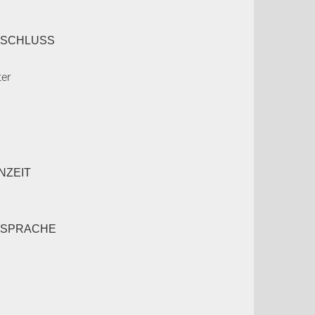
SCHLUSS
ter
NZEIT
SSPRACHE