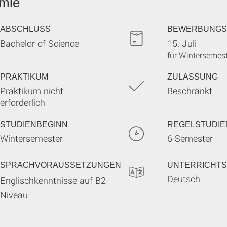
mie
ABSCHLUSS
BEWERBUNGS
Bachelor of Science
15. Juli
für Wintersemes
PRAKTIKUM
ZULASSUNG
Praktikum nicht
Beschränkt
erforderlich
STUDIENBEGINN
REGELSTUDIE
Wintersemester
6 Semester
SPRACHVORAUSSETZUNGEN
UNTERRICHT
Deutsch
Englischkenntnisse auf B2-
Niveau