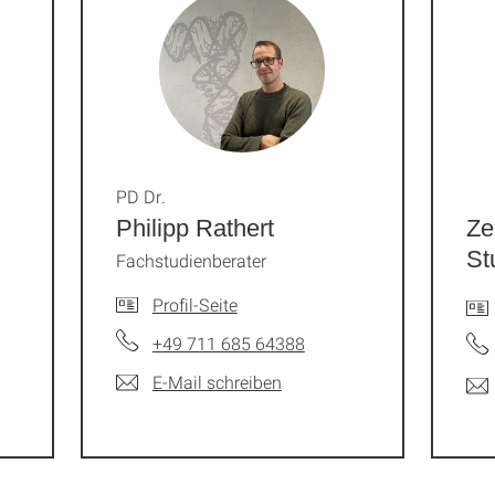
PD Dr.
Philipp Rathert
Ze
St
Fachstudienberater
Profil-Seite
+49 711 685 64388
E-Mail schreiben