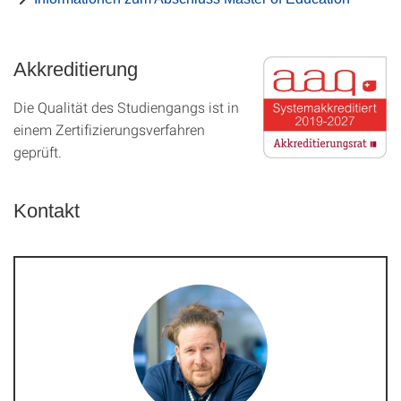
Akkreditierung
Die Qualität des Studien­gangs ist in
einem Zer­ti­fizier­ungs­ver­fahren
geprüft.
Kontakt