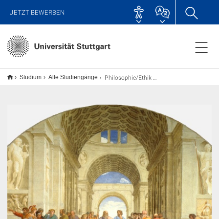
JETZT BEWERBEN
Philosophie/Ethik M.Ed., Lehramt
Studium
Alle Studiengänge