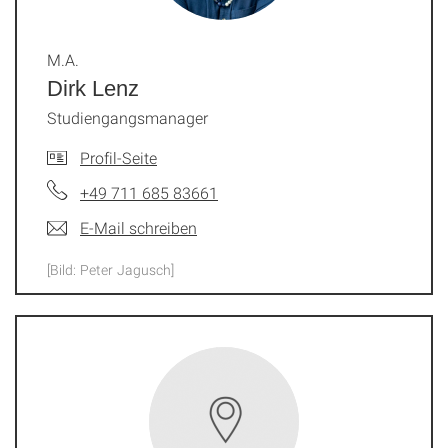
M.A.
Dirk Lenz
Studiengangsmanager
Profil-Seite
+49 711 685 83661
E-Mail schreiben
[Bild: Peter Jagusch]