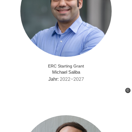
ERC Starting Grant
Michael Saliba
2022–2027
Jahr:
©