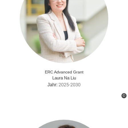
ERC Advanced Grant
Laura Na Liu
2025-2030
Jahr:
©