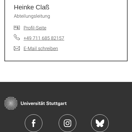
Heinke Claß
Abteilungsleitung
Profil-Seite
+49 711 685 82157
E-Mail schreiben