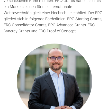
verschiedenen Karrierestufen. ERC-Grants haben sich als
ein Markenzeichen für die internationale
Wettbewerbsfähigkeit einer Hochschule etabliert. Der ERC
gliedert sich in folgende Förderlinien: ERC Starting Grants,
ERC Consolidator Grants, ERC Advanced Grants, ERC
Synergy Grants und ERC Proof of Concept.