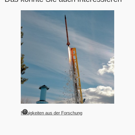
©
Neuigkeiten aus der Forschung