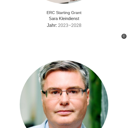
ERC Starting Grant
Sara Kleindienst
2023–2028
Jahr:
©