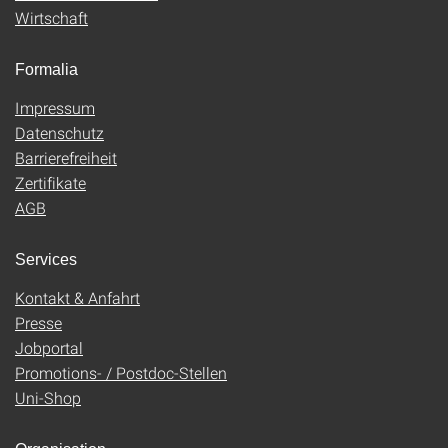
Wirtschaft
Formalia
Impressum
Datenschutz
Barrierefreiheit
Zertifikate
AGB
Services
Kontakt & Anfahrt
Presse
Jobportal
Promotions- / Postdoc-Stellen
Uni-Shop