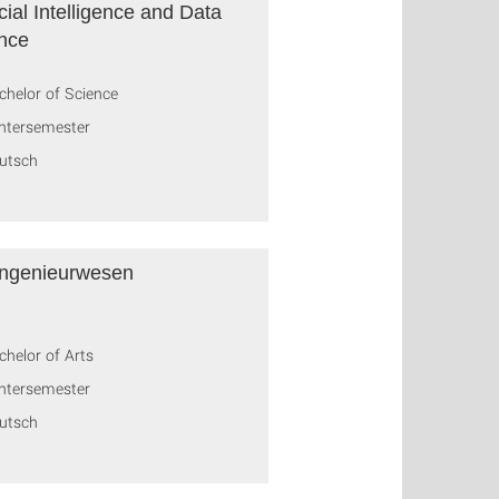
icial Intelligence and Data
nce
chelor of Science
ntersemester
utsch
ngenieurwesen
chelor of Arts
ntersemester
utsch