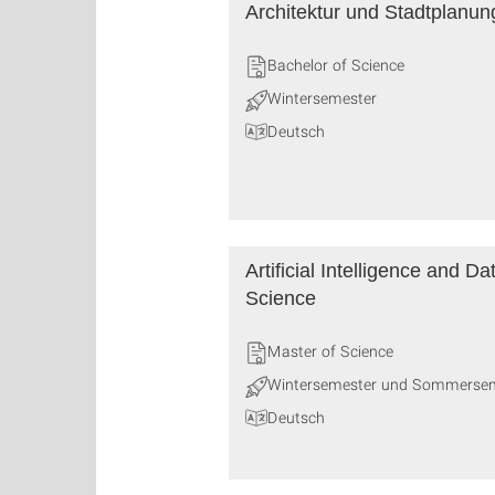
Architektur und Stadtplanun
Bachelor of Science
Wintersemester
Deutsch
Artificial Intelligence and Da
Science
Master of Science
Wintersemester und Sommerse
Deutsch