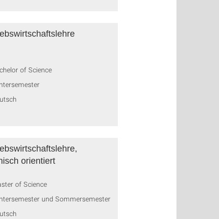
iebswirtschaftslehre
chelor of Science
ntersemester
utsch
iebswirtschaftslehre,
isch orientiert
ster of Science
ntersemester und Sommersemester
utsch