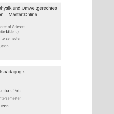
hysik und Umweltgerechtes
n – Master:Online
ster of Science
eiterbildend)
ntersemester
utsch
fspädagogik
chelor of Arts
ntersemester
utsch