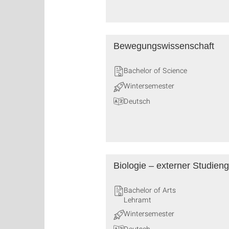
Bewegungswissenschaft
Bachelor of Science
Wintersemester
Deutsch
Biologie – externer Studien
Bachelor of Arts
Lehramt
Wintersemester
Deutsch