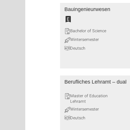
Bauingenieurwesen
Bachelor of Science
Wintersemester
Deutsch
Berufliches Lehramt – dual
Master of Education
Lehramt
Wintersemester
Deutsch