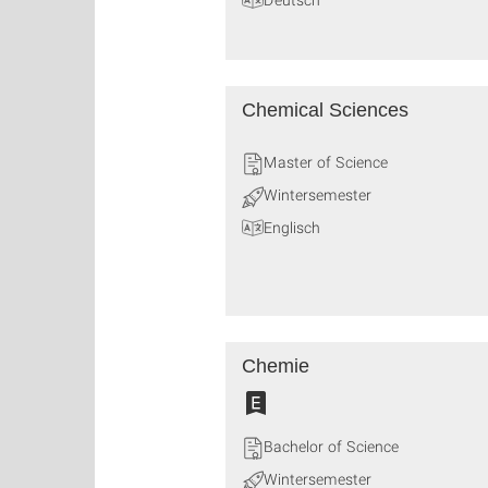
Chemical Sciences
Master of Science
Wintersemester
Englisch
Chemie
Bachelor of Science
Wintersemester