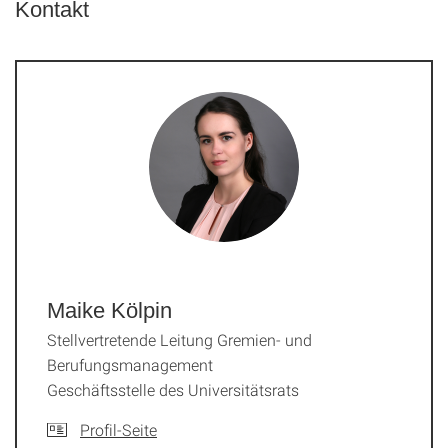
Kontakt
Maike Kölpin
Stellvertretende Leitung Gremien- und
Berufungsmanagement
Geschäftsstelle des Universitätsrats
Profil-Seite