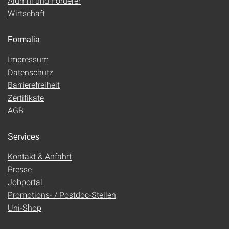
Alumni und Förderer
Wirtschaft
Formalia
Impressum
Datenschutz
Barrierefreiheit
Zertifikate
AGB
Services
Kontakt & Anfahrt
Presse
Jobportal
Promotions- / Postdoc-Stellen
Uni-Shop