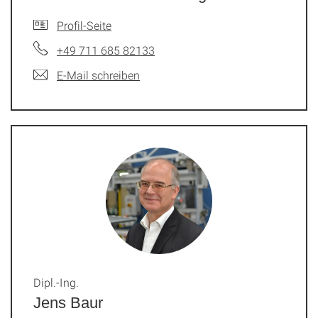
Profil-Seite
+49 711 685 82133
E-Mail schreiben
Dipl.-Ing.
Jens Baur