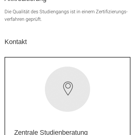
Die Qualität des Studien­gangs ist in einem Zer­ti­fizier­ungs­
ver­fahren geprüft.
Kontakt
Zentrale Studienberatung