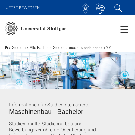
JETZT BEWERBEN
Maschinenbau B.Sc.
Studium
Alle Bachelor-Studiengänge
Informationen für Studieninteressierte
Maschinenbau - Bachelor
Studieninhalte, Studienaufbau und
Bewerbungsverfahren – Orientierung und