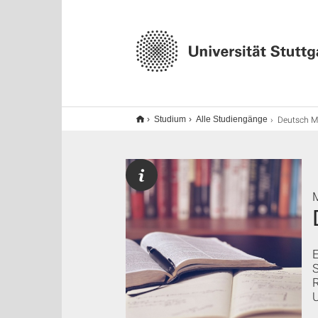
Deutsch M.Ed. (Erweit
Studium
Alle Studiengänge
R