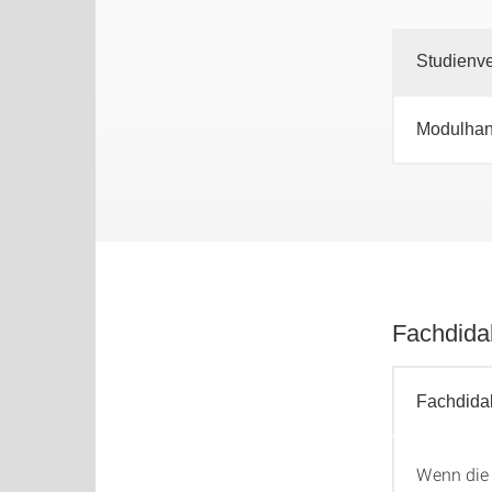
Studienve
Modulha
Fachdida
Fachdidak
Wenn die 