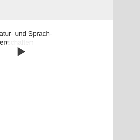
ratur- und Sprach­
en­schaften