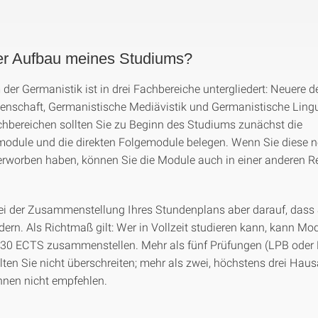
der Aufbau meines Studiums?
der Germanistik ist in drei Fachbereiche untergliedert: Neuere 
senschaft, Germanistische Mediävistik und Germanistische Lingui
achbereichen sollten Sie zu Beginn des Studiums zunächst die
odule und die direkten Folgemodule belegen. Wenn Sie diese 
rworben haben, können Sie die Module auch in einer anderen R
ei der Zusammenstellung Ihres Stundenplans aber darauf, dass 
dern. Als Richtmaß gilt: Wer in Vollzeit studieren kann, kann Mo
30 ECTS zusammenstellen. Mehr als fünf Prüfungen (LPB oder 
lten Sie nicht überschreiten; mehr als zwei, höchstens drei Haus
hnen nicht empfehlen.