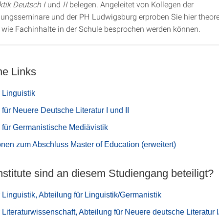
tik Deutsch I
und
II
belegen
.
Angeleitet von Kollegen der
dungsseminare und der PH Ludwigsburg erproben Sie hier theor
, wie Fachinhalte in der Schule besprochen werden können.
ne Links
r Linguistik
 für Neuere Deutsche Literatur I und II
 für Germanistische Mediävistik
onen zum Abschluss Master of Education (erweitert)
stitute sind an diesem Studiengang beteiligt?
ür Linguistik, Abteilung für Linguistik/Germanistik
ür Literaturwissenschaft, Abteilung für Neuere deutsche Literatur I/