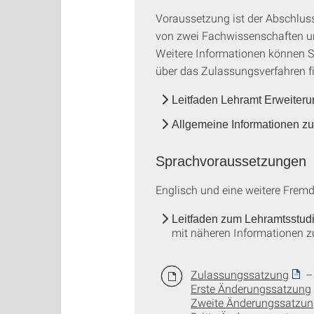
Voraussetzung ist der Abschlus
von zwei Fachwissenschaften un
Weitere Informationen können S
über das Zulassungsverfahren f
Leitfaden Lehramt Erweiter
Allgemeine Informationen z
Sprachvoraussetzungen
Englisch und eine weitere Frem
Leitfaden zum Lehramtsstudiu
mit näheren Informationen 
Zulassungssatzung
– 
Erste Änderungssatzung
Zweite Änderungssatzun