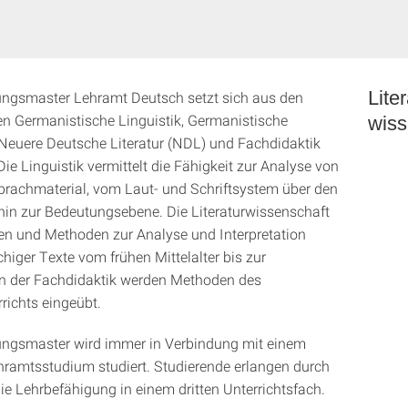
Lite
ungsmaster Lehramt Deutsch setzt sich aus den
n Germanistische Linguistik, Germanistische
wiss
 Neuere Deutsche Literatur (NDL) und Fachdidaktik
e Linguistik vermittelt die Fähigkeit zur Analyse von
rachmaterial, vom Laut- und Schriftsystem über den
hin zur Bedeutungsebene. Die Literaturwissenschaft
ien und Methoden zur Analyse und Interpretation
higer Texte vom frühen Mittelalter bis zur
n der Fachdidaktik werden Methoden des
richts eingeübt.
ungsmaster wird immer in Verbindung mit einem
hramtsstudium studiert. Studierende erlangen durch
ie Lehrbefähigung in einem dritten Unterrichtsfach.