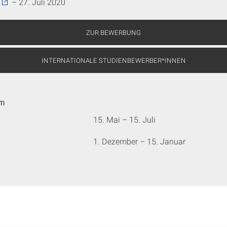
– 27. Juli 2020
ZUR BEWERBUNG
INTERNATIONALE STUDIENBEWERBER*INNEN
um
15. Mai – 15. Juli
1. Dezember – 15. Januar