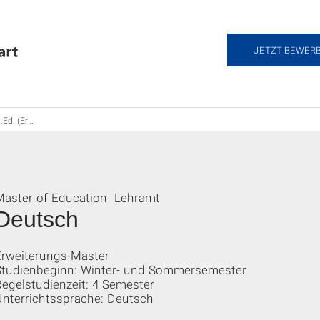
JETZT BEWER
erung), Lehramt
Master of Education Lehramt
Deutsch
Erweiterungs-Master
Studienbeginn: Winter- und Sommersemester
egelstudienzeit: 4 Semester
Unterrichtssprache: Deutsch