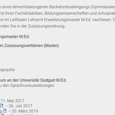
s eines lehramtsbezogenen Bachelorstudiengangs (Gymnasiales 
d ihren Fachdidaktiken, Bildungswissenschaften und schulprak
ie im Leitfaden Lehramt Erweiterungsmaster M.Ed. nachlesen. D
inden Sie in der Zulassungsordnung.
ungsmaster M.Ed.
um Zulassungsverfahren (Master)
dsprache
m an der Universität Stuttgart M.Ed.
zu den Sprachvoraussetzungen
11. Mai 2017
– 26. Juli 2017
g
– 20. März 2019