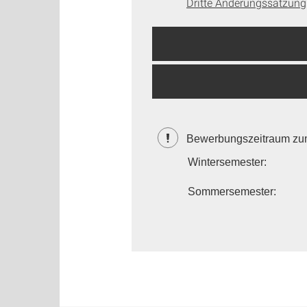
Dritte Änderungssatzung
Bewerbungszeitraum z
Wintersemester:
Sommersemester: