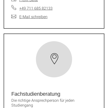
+49 711 685 82133
E-Mail schreiben
Fachstudien­beratung
Die richtige Ansprechperson für jeden
Studiengang