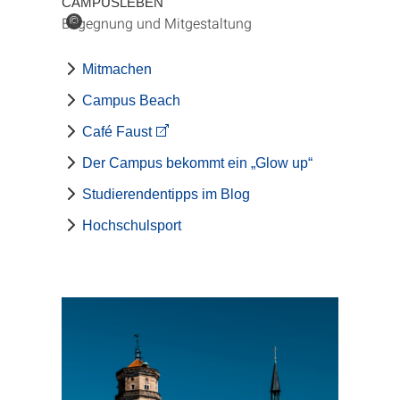
CAMPUSLEBEN
Begegnung und Mitgestaltung
©
Mitmachen
Campus Beach
Café Faust
Der Campus bekommt ein „Glow up“
Studierendentipps im Blog
Hochschulsport