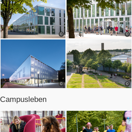
©
©
©
©
Campusleben