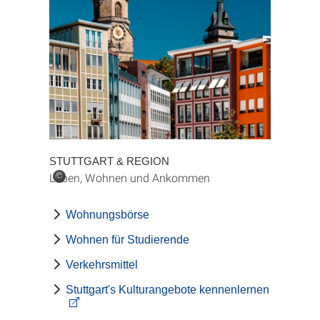
STUTTGART & REGION
Leben, Wohnen und Ankommen
©
Wohnungsbörse
Wohnen für Studierende
Verkehrsmittel
Stuttgart's Kulturangebote kennenlernen