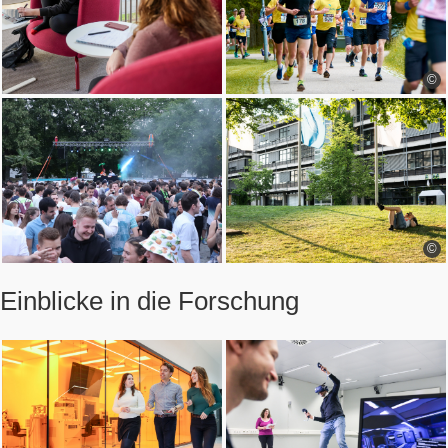
©
©
Einblicke in die Forschung