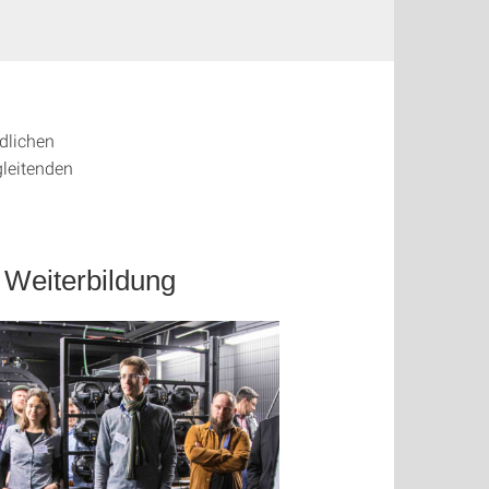
edlichen
gleitenden
 Weiterbildung