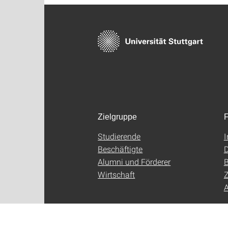
Zielgruppe
F
Studierende
Beschäftigte
D
Alumni und Förderer
B
Wirtschaft
Z