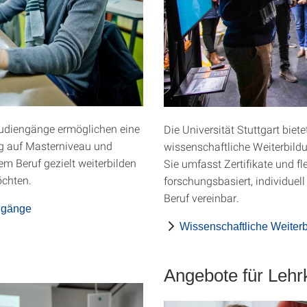
tudiengänge ermöglichen eine
Die Universität Stuttgart biet
ng auf Masterniveau und
wissenschaftliche Weiterbild
dem Beruf gezielt weiterbilden
Sie umfasst Zertifikate und fle
chten.
forschungsbasiert, individuel
Beruf vereinbar.
ngänge
Wissenschaftliche Weiter
Angebote für Lehrk