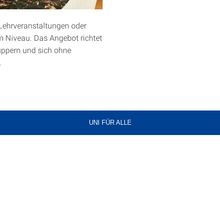
Lehrveranstaltungen oder
 Niveau. Das Angebot richtet
nuppern und sich ohne
.
UNI FÜR ALLE