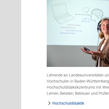
Lehrende an Landesuniversitäten u
Hochschulen in Baden-Württemberg
Hochschuldidaktikzentrums mit Weit
Lernen, Beraten, Betreuen und Prüfen
Hochschuldidaktik