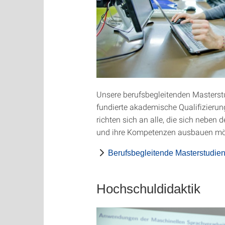
Unsere berufsbegleitenden Masters
fundierte akademische Qualifizieru
richten sich an alle, die sich neben 
und ihre Kompetenzen ausbauen mö
Berufsbegleitende Masterstudie
Hochschuldidaktik