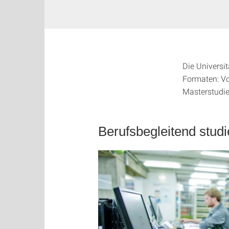
Die Universit
Formaten: Vo
Masterstudie
Berufsbegleitend stud