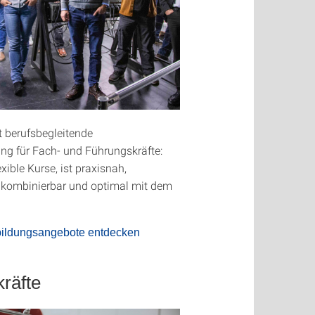
et berufsbegleitende
ung für Fach- und Führungskräfte:
xible Kurse, ist praxisnah,
l kombinierbar und optimal mit dem
bildungsangebote entdecken
räfte