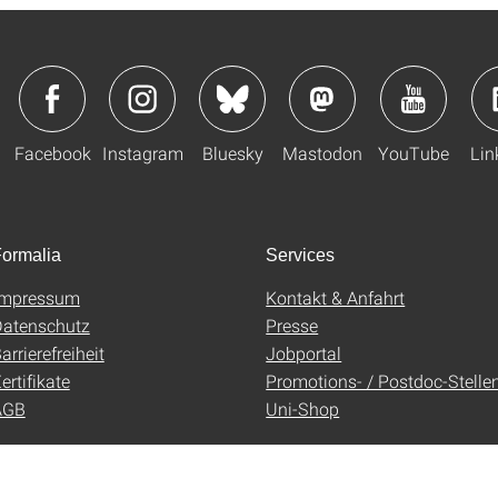
Facebook
Instagram
Bluesky
Mastodon
YouTube
Lin
ormalia
Services
Impressum
Kontakt & Anfahrt
atenschutz
Presse
arrierefreiheit
Jobportal
ertifikate
Promotions- / Postdoc-Stelle
AGB
Uni-Shop