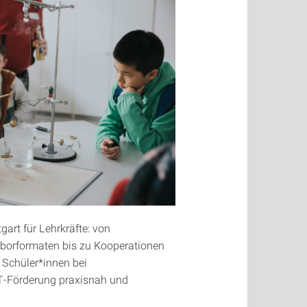
gart für Lehrkräfte: von
aborformaten bis zu Kooperationen
 Schüler*innen bei
T-Förderung praxisnah und