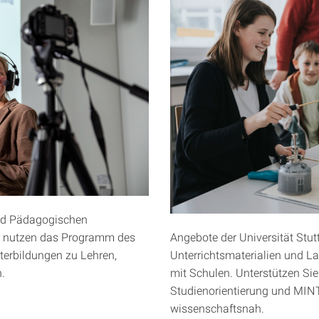
nd Pädagogischen
 nutzen das Programm des
Angebote der Universität Stutt
erbildungen zu Lehren,
Unterrichtsmaterialien und L
.
mit Schulen. Unterstützen Sie
Studienorientierung und MIN
wissenschaftsnah.