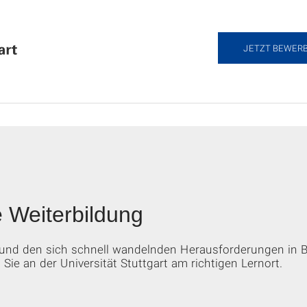
JETZT BEWER
 Weiterbildung
n und den sich schnell wandelnden Herausforderungen in B
Sie an der Universität Stuttgart am richtigen Lernort.