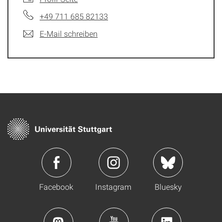
+49 711 685 82133
E-Mail schreiben
Facebook
Instagram
Bluesky