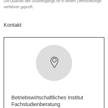
Die Qualität des Studien­gangs ist in einem Zer­ti­fizier­ungs­
ver­fahren geprüft.
Kontakt
Betriebswirtschaftliches Institut
Fachstudienberatung