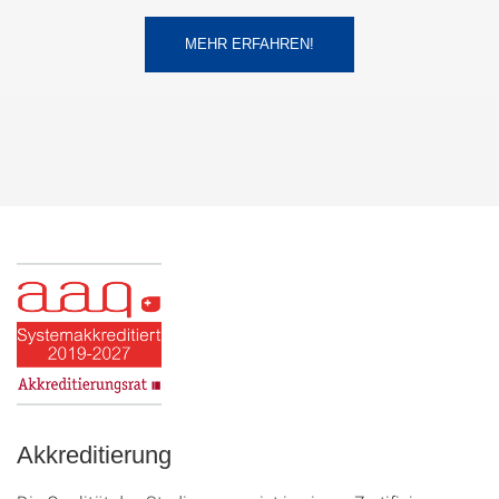
MEHR ERFAHREN!
Akkreditierung