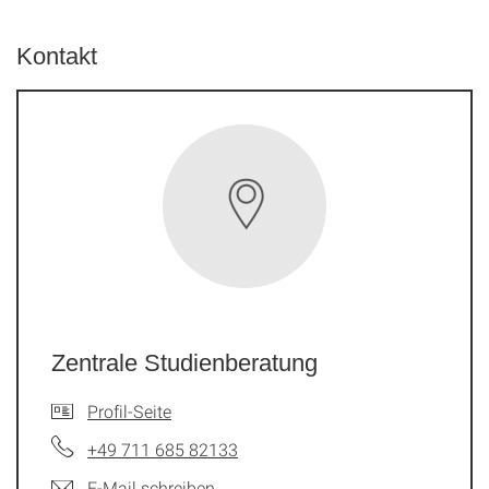
Kontakt
Zentrale Studienberatung
Profil-Seite
+49 711 685 82133
E-Mail schreiben