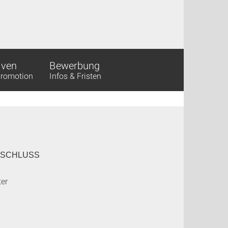
iven
Bewerbung
Promotion
Infos & Fristen
SCHLUSS
ter