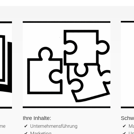
Ihre Inhalte:
Schw
eme
Unternehmensführung
Ma
Marketing
Un