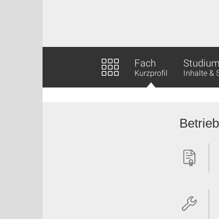
Fach
Studiu
Kurzprofil
Inhalte &
Betrieb