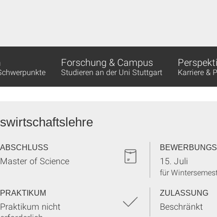
m
Forschung & Campus
Perspekt
 Schwerpunkte
Studieren an der Uni Stuttgart
Karriere & 
swirtschaftslehre
ABSCHLUSS
BEWERBUNGS
Master of Science
15. Juli
für Wintersemes
PRAKTIKUM
ZULASSUNG
Praktikum nicht
Beschränkt