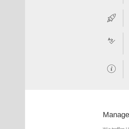
Managem
Wie treffen 