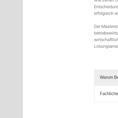
Entscheidung
erfolgreich w
Der Masterstu
betriebswirt
wirtschaftli
Lösungsansät
Warum Bet
Fachliche