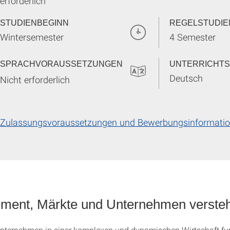
erforderlich
STUDIENBEGINN
REGELSTUDIE
Wintersemester
4 Semester
SPRACHVORAUSSETZUNGEN
UNTERRICHT
Deutsch
Nicht erforderlich
Zulassungsvoraussetzungen und Bewerbungsinformati
ent, Märkte und Unternehmen verste
Unternehmen in einer komplexen und dynamischen Wirtschaft fu