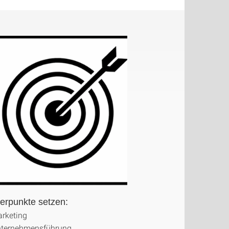
erpunkte setzen:
rketing
ternehmensführung