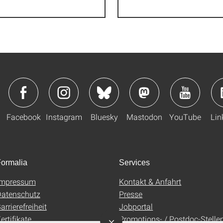
Facebook
Instagram
Bluesky
Mastodon
YouTube
Lin
ormalia
Services
Impressum
Kontakt & Anfahrt
atenschutz
Presse
arrierefreiheit
Jobportal
ertifikate
Promotions- / Postdoc-Stelle