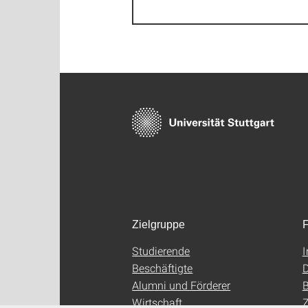
Zielgruppe
F
Studierende
Beschäftigte
D
Alumni und Förderer
B
Wirtschaft
Z