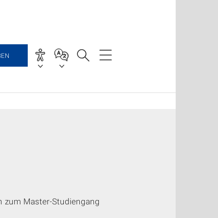
BEN
en zum Master-Studiengang