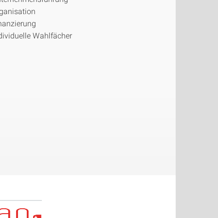
ganisation
nanzierung
dividuelle Wahlfächer