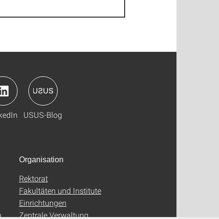
kedIn
USUS-Blog
Organisation
Rektorat
Fakultäten und Institute
Einrichtungen
n
Zentrale Verwaltung