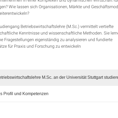
en? Wie lassen sich Organisationen, Märkte und Geschäftsmod
eiterentwickeln?
diengang Betriebswirtschaftslehre (M.Sc.) vermittelt vertiefte
schaftliche Kenntnisse und wissenschaftliche Methoden. Sie ler
che Fragestellungen eigenständig zu analysieren und fundierte
ze für Praxis und Forschung zu entwickeln
riebswirtschaftslehre M.Sc. an der Universität Stuttgart studie
s Profil und Kompetenzen