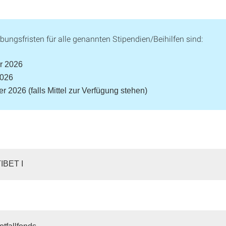
bungsfristen für alle genannten Stipendien/Beihilfen sind:
r 2026
2026
er 2026 (falls Mittel zur Verfügung stehen)
IBET I