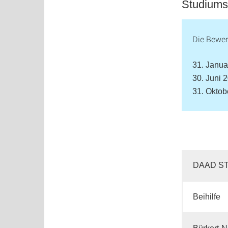
Studiums
Die Bewer
31. Janua
30. Juni 
31. Oktob
DAAD ST
Beihilfe