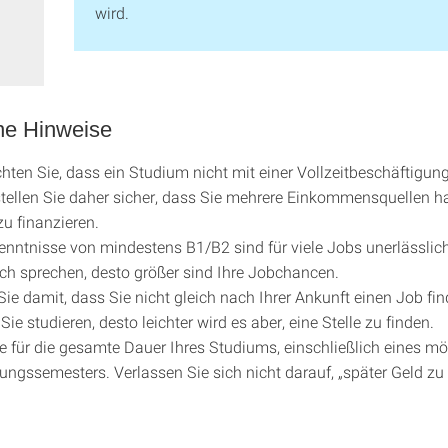
wird.
ne Hinweise
chten Sie, dass ein Studium nicht mit einer Vollzeitbeschäftigun
e stellen Sie daher sicher, dass Sie mehrere Einkommensquellen h
u finanzieren.
nntnisse von mindestens B1/B2 sind für viele Jobs unerlässlich
ch sprechen, desto größer sind Ihre Jobchancen.
ie damit, dass Sie nicht gleich nach Ihrer Ankunft einen Job fi
Sie studieren, desto leichter wird es aber, eine Stelle zu finden.
e für die gesamte Dauer Ihres Studiums, einschließlich eines m
ungssemesters. Verlassen Sie sich nicht darauf, „später Geld zu 