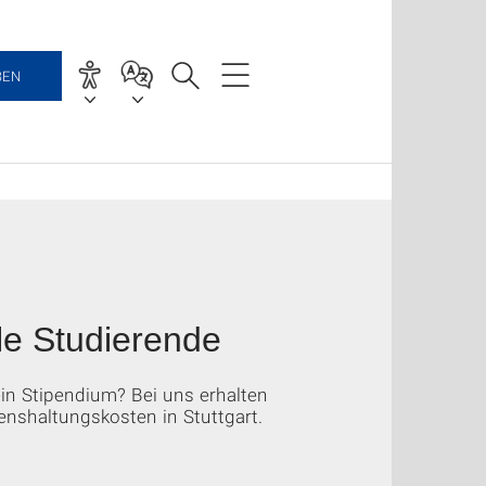
BEN
ale Studierende
ein Stipendium? Bei uns erhalten
enshaltungskosten in Stuttgart.