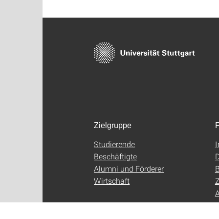
Zielgruppe
F
Studierende
Beschäftigte
D
Alumni und Förderer
B
Wirtschaft
Z