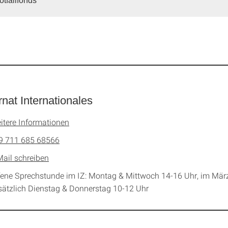
otfallfonds
nat Internationales
itere Informationen
9 711 685 68566
Mail schreiben
fene Sprechstunde im IZ: Montag & Mittwoch 14-16 Uhr, im Mär
sätzlich Dienstag & Donnerstag 10-12 Uhr