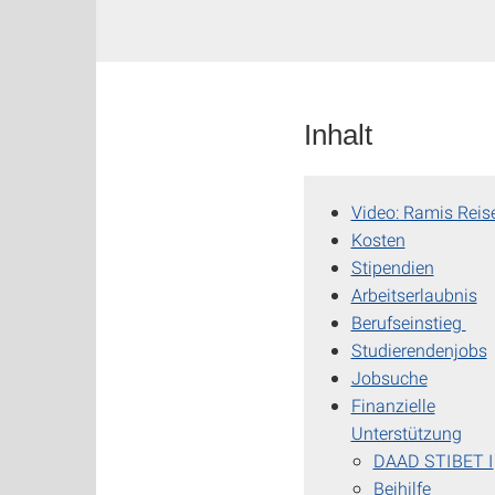
Inhalt
Video: Ramis Reis
Kosten
Stipendien
Arbeitserlaubnis
Berufseinstieg
Studierendenjobs
Jobsuche
Finanzielle
Unterstützung
DAAD STIBET I
Beihilfe