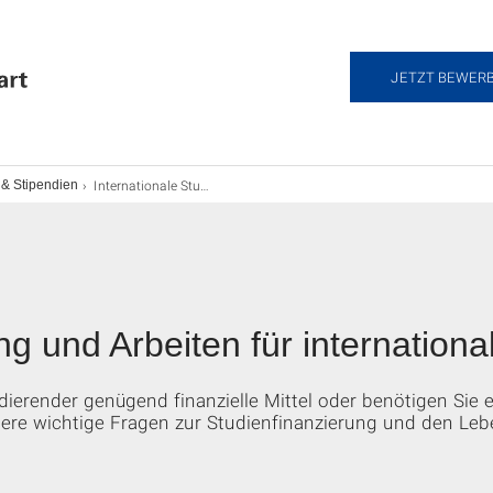
JETZT BEWER
Internationale Studierende: Studienfinanzierung
 & Stipendien
ng und Arbeiten für internation
udierender genügend finanzielle Mittel oder benötigen Sie 
tere wichtige Fragen zur Studienfinanzierung und den Leb