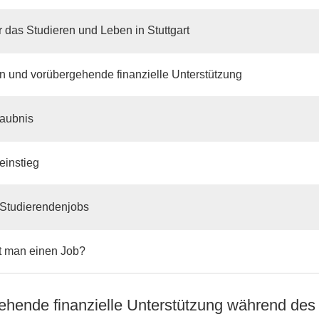
r das Studieren und Leben in Stuttgart
n und vorübergehende finanzielle Unterstützung
laubnis
einstieg
 Studierendenjobs
t man einen Job?
ehende finanzielle Unterstützung während des