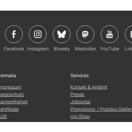
Facebook
Instagram
Bluesky
Mastodon
YouTube
Lin
ormalia
Services
Impressum
Kontakt & Anfahrt
atenschutz
Presse
arrierefreiheit
Jobportal
ertifikate
Promotions- / Postdoc-Stelle
AGB
Uni-Shop