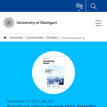
forschung leben gewinnt FOX AWARD in Silber
University
Current news
All News
November 11, 2021, No. 85
forschung leben gewinnt FOX AWARD