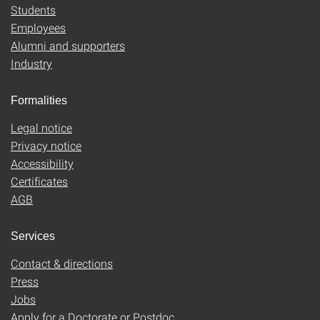
Students
Employees
Alumni and supporters
Industry
Formalities
Legal notice
Privacy notice
Accessibility
Certificates
AGB
Services
Contact & directions
Press
Jobs
Apply for a Doctorate or Postdoc