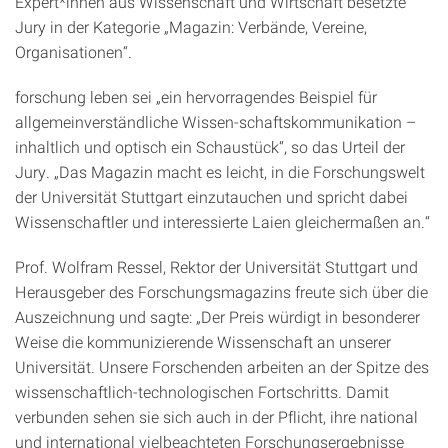
Expert*innen aus Wissenschaft und Wirtschaft besetzte
Jury in der Kategorie „Magazin: Verbände, Vereine,
Organisationen“.
forschung leben sei „ein hervorragendes Beispiel für
allgemeinverständliche Wissen-schaftskommunikation –
inhaltlich und optisch ein Schaustück“, so das Urteil der
Jury. „Das Magazin macht es leicht, in die Forschungswelt
der Universität Stuttgart einzutauchen und spricht dabei
Wissenschaftler und interessierte Laien gleichermaßen an.“
Prof. Wolfram Ressel, Rektor der Universität Stuttgart und
Herausgeber des Forschungsmagazins freute sich über die
Auszeichnung und sagte: „Der Preis würdigt in besonderer
Weise die kommunizierende Wissenschaft an unserer
Universität. Unsere Forschenden arbeiten an der Spitze des
wissenschaftlich-technologischen Fortschritts. Damit
verbunden sehen sie sich auch in der Pflicht, ihre national
und international vielbeachteten Forschungsergebnisse