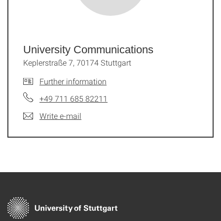
University Commu­nications
Keplerstraße 7, 70174 Stuttgart
Further information
+49 711 685 82211
Write e-mail