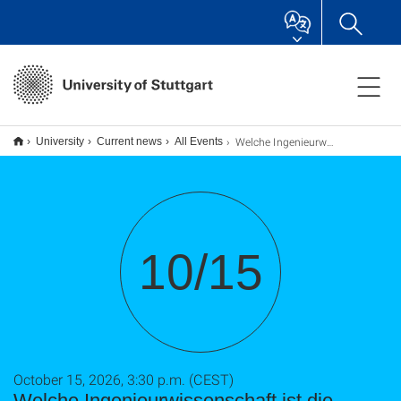
Welche Ingenieurwissenschaft ist die richtige für mich?
University
Current news
All Events
10/15
October 15, 2026, 3:30 p.m. (CEST)
Welche Ingenieurwissenschaft ist die