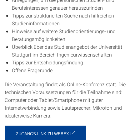
Berufsinteressen genauer herauszufinden
Tipps zur strukturierten Suche nach hilfreichen
Studieninformationen
Hinweise auf weitere Studienorientierungs- und
Beratungsmöglichkeiten
Überblick über das Studienangebot der Universität
Stuttgart im Bereich Ingenieurwissenschaften
Tipps zur Entscheidungsfindung
Offene Fragerunde
Die Veranstaltung findet als Online-Konferenz statt. Die
technischen Voraussetzungen für die Teilnahme sind:
Computer oder Tablet/Smartphone mit guter
Internetverbindung sowie Lautsprecher, Mikrofon und
idealerweise Kamera.
ZUGANGS-LINK ZU WEBEX