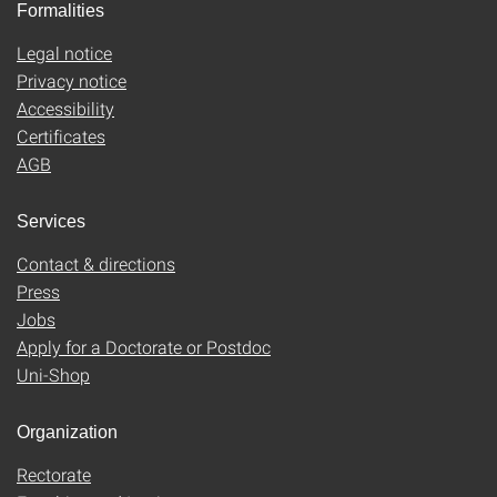
Formalities
Legal notice
Privacy notice
Accessibility
Certificates
AGB
Services
Contact & directions
Press
Jobs
Apply for a Doctorate or Postdoc
Uni-Shop
Organization
Rectorate