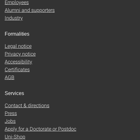
Employees
Alumni and supporters
Industry
Formalities
Legal notice
Privacy notice
Accessibility
Certificates
AGB
Services
Contact & directions
Press
Jobs
Apply for a Doctorate or Postdoc
Uni-Shop