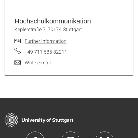
Hochschul­kommunikation
Keplerstraße 7, 70174 Stuttgart
Further information
+49 711 685 82211
Write e-mail