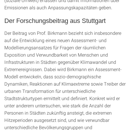
(soziale Umwelt) erfassen und damit Informationen über
Emissionen als auch Anpassungskapazitäten geben.
Der Forschungsbeitrag aus Stuttgart
Der Beitrag von Prof. Birkmann bezieht sich insbesondere
auf die Entwicklung eines neuen Assessment- und
Modellierungsansatzes für Fragen der räumlichen
Exposition und Verwundbarkeit von Menschen und
Infrastrukturen in Städten gegenüber Klimawandel und
Extremereignissen. Dabei wird Birkmann ein Assessment-
Modell entwickeln, dass sozio-demographische
Dynamiken, Reaktionen auf Klimaextreme sowie Treiber der
urbanen Transformation für unterschiedliche
Stadtstrukturtypen ermittelt und definiert. Konkret wird er
unter anderem untersuchen, wie stark die Anzahl der
Personen in Städten zukünftig ansteigt, die extremen
Hitzeperioden ausgesetzt sind, und wie verwundbar
unterschiedliche Bevölkerungsgruppen und