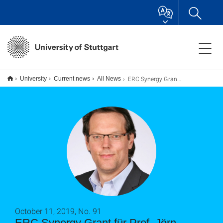
ERC Synergy Grant für Prof. Jörn Birkmann
University
Current news
All News
October 11, 2019, No. 91
ERC Synergy Grant für Prof. Jörn