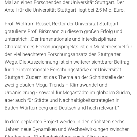
Mal an einen Forschenden der Universität Stuttgart. Der
Anteil für die Universität Stuttgart liegt bei 2,5 Mio. Euro.
Prof. Wolfram Ressel, Rektor der Universität Stuttgart,
gratulierte Prof. Birkmann zu diesem großen Erfolg und
unterstrich: „Der transnationale und interdisziplinäre
Charakter des Forschungsprojekts ist ein Musterbeispiel für
den viel beachteten Forschungsansatz des Stuttgarter
Wegs. Die Auszeichnung ist ein weiterer sichtbarer Beitrag
für die internationale Forschungsstärke der Universität
Stuttgart. Zudem ist das Thema an der Schnittstelle der
zwei globalen Mega-Trends – Klimawandel und
Urbanisierung - sowohl für Megastädte im globalen Süden,
aber auch für Städte und Nachhaltigkeitsstrategien in
Baden-Württemberg und Deutschland hoch relevant.“
In dem geplanten Projekt werden in den nächsten sechs
Jahren neue Dynamiken und Wechselwirkungen zwischen
Städten bzw. Stadtentwicklung sowie Klima und