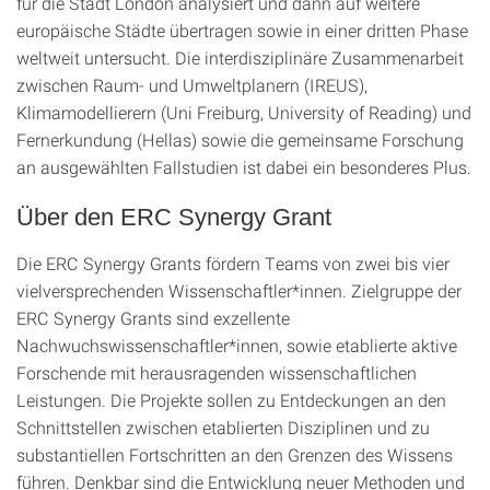
für die Stadt London analysiert und dann auf weitere
europäische Städte übertragen sowie in einer dritten Phase
weltweit untersucht. Die interdisziplinäre Zusammenarbeit
zwischen Raum- und Umweltplanern (IREUS),
Klimamodellierern (Uni Freiburg, University of Reading) und
Fernerkundung (Hellas) sowie die gemeinsame Forschung
an ausgewählten Fallstudien ist dabei ein besonderes Plus.
Über den ERC Synergy Grant
Die ERC Synergy Grants fördern Teams von zwei bis vier
vielversprechenden Wissenschaftler*innen. Zielgruppe der
ERC Synergy Grants sind exzellente
Nachwuchswissenschaftler*innen, sowie etablierte aktive
Forschende mit herausragenden wissenschaftlichen
Leistungen. Die Projekte sollen zu Entdeckungen an den
Schnittstellen zwischen etablierten Disziplinen und zu
substantiellen Fortschritten an den Grenzen des Wissens
führen. Denkbar sind die Entwicklung neuer Methoden und