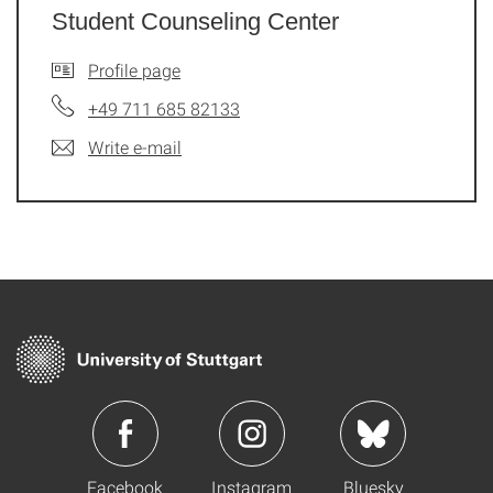
Student Counseling Center
Profile page
+49 711 685 82133
Write e-mail
Facebook
Instagram
Bluesky