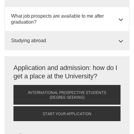
What job prospects are available to me after
graduation?
Studying abroad
Application and admission: how do I
get a place at the University?
INTERNATIONAL PROSPECTIVE STUDENTS
(DEGREE-SEEKING)
START YOUR APPLICATION