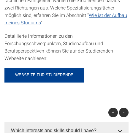
fachlichen Fähigkeiten wählen die Studierenden daraus
zwei Richtungen aus. Welche Spezialisierungsfächer
möglich sind, erfahren Sie im Abschnitt "
Wie ist der Aufbau
meines Studiums
".
Detaillierte Informationen zu den
Forschungsschwerpunkten, Studienaufbau und
Berufsperspektiven können Sie auf der Studierenden-
Webseite nachlesen:
WEBSEITE FÜR STUDIERENDE
+
-
Which interests and skills should I have?