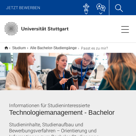
JETZT BEWERBEN
Passt es zu mir?
Studium
Alle Bachelor-Studiengänge
Informationen für Studieninteressierte
Technologiemanagement - Bachelor
Studieninhalte, Studienaufbau und
Bewerbungsverfahren – Orientierung und