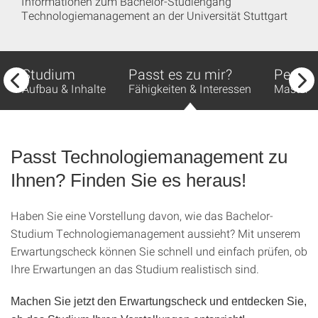
Informationen zum Bachelor-Studiengang
Technologiemanagement an der Universität Stuttgart
Studium
Passt es zu mir?
Perspe
Aufbau & Inhalte
Fähigkeiten & Interessen
Master 
Passt Technologiemanagement zu
Ihnen? Finden Sie es heraus!
Haben Sie eine Vorstellung davon, wie das Bachelor-
Studium Technologiemanagement aussieht? Mit unserem
Erwartungscheck können Sie schnell und einfach prüfen, ob
Ihre Erwartungen an das Studium realistisch sind.
Machen Sie jetzt den Erwartungscheck und entdecken Sie,