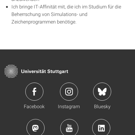
Ich bringe IT-Affinität mit, die ich im Studium für die
Beherrschung von Simulations- und
Zeichenprogrammen benötige.
Facebook
Instagram
Bluesky