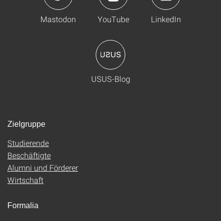
Mastodon
YouTube
LinkedIn
USUS-Blog
Zielgruppe
Studierende
Beschäftigte
Alumni und Förderer
Wirtschaft
Formalia