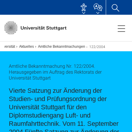
122/2004
niversität
Aktuelles
Amtliche Bekanntmachungen
Amtliche Bekanntmachung Nr. 122/2004.
Herausgegeben im Auftrag des Rektorats der
Universität Stuttgart
Vierte Satzung zur Änderung der
Studien- und Prüfungsordnung der
Universität Stuttgart für den
Diplomstudiengang Luft- und
Raumfahrttechnik. Vom 11. September
2004 Fünfte Satzung zur Änderung der