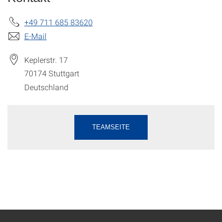
+49 711 685 83620
E-Mail
Keplerstr. 17
70174
Stuttgart
Deutschland
TEAMSEITE