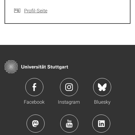
Profil-Seite
Facebook
Instagram
Bluesky