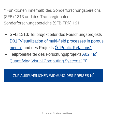
* Funktionen innerhalb des Sonderforschungsbereichs
(SFB) 1313 und des Transregionalen
Sonderforschungsbereichs (SFB-TRR) 161:
SFB 1313: Teilprojektleiter des Forschungsprojekts
D01 "Visualization of multi-field processes in porous
media"
und des Projekts
Ö "Public Relations"
Teilprojektleiter des Forschungsprojekts
A02 "
Quantifying Visual Computing Systems"
ZUR AUSFÜHRLICHEN WIDMUNG DES PREISES
Diese Seite teilen