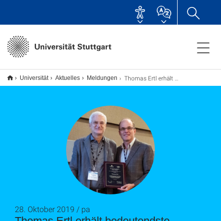
Thomas Ertl erhält bedeutendste Auszeichnung der Visualisierungsforschung_pa
Universität
Aktuelles
Meldungen
28. Oktober 2019 / pa
Thomas Ertl erhält bedeutendste