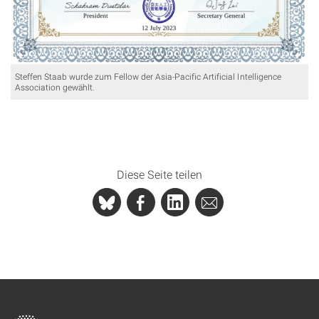
Steffen Staab wurde zum Fellow der Asia-Pacific Artificial Intelligence
Association gewählt.
Diese Seite teilen