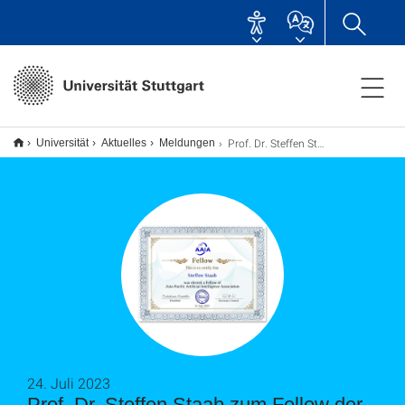
Prof. Dr. Steffen Staab zum Fellow der Asia-Pacific AI Association gewählt
Universität
Aktuelles
Meldungen
24. Juli 2023
Prof. Dr. Steffen Staab zum Fellow der