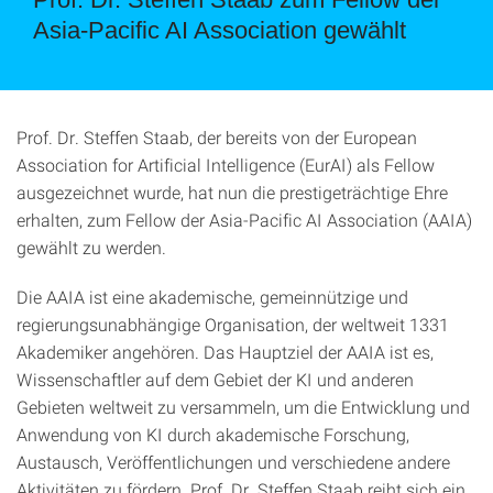
Asia-Pacific AI Association gewählt
Prof. Dr. Steffen Staab, der bereits von der European
Association for Artificial Intelligence (EurAI) als Fellow
ausgezeichnet wurde, hat nun die prestigeträchtige Ehre
erhalten, zum Fellow der Asia-Pacific AI Association (AAIA)
gewählt zu werden.
Die AAIA ist eine akademische, gemeinnützige und
regierungsunabhängige Organisation, der weltweit 1331
Akademiker angehören. Das Hauptziel der AAIA ist es,
Wissenschaftler auf dem Gebiet der KI und anderen
Gebieten weltweit zu versammeln, um die Entwicklung und
Anwendung von KI durch akademische Forschung,
Austausch, Veröffentlichungen und verschiedene andere
Aktivitäten zu fördern. Prof. Dr. Steffen Staab reiht sich ein