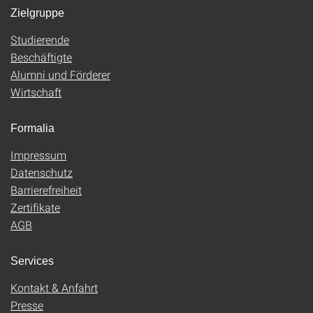
Zielgruppe
Studierende
Beschäftigte
Alumni und Förderer
Wirtschaft
Formalia
Impressum
Datenschutz
Barrierefreiheit
Zertifikate
AGB
Services
Kontakt & Anfahrt
Presse