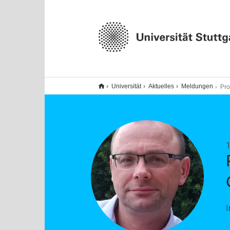
Prof. Buchm
Universität
Aktuelles
Meldungen
1
I