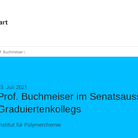
eiser im Senatsausschuss für die Graduiertenkollegs
3. Juli 2021
Prof. Buchmeiser im Senatsauss
Graduiertenkollegs
nstitut für Polymerchemie