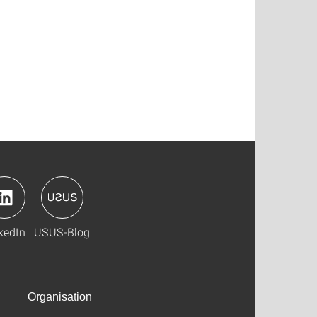
kedIn
USUS-Blog
Organisation