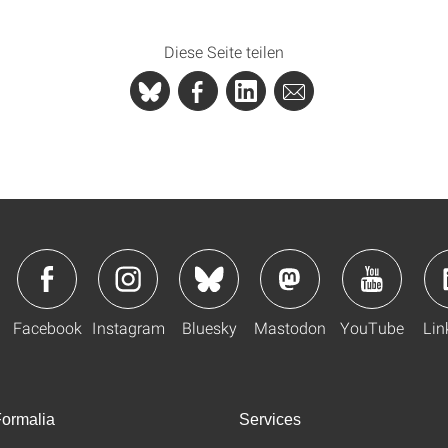
Diese Seite teilen
Facebook
Instagram
Bluesky
Mastodon
YouTube
Lin
ormalia
Services