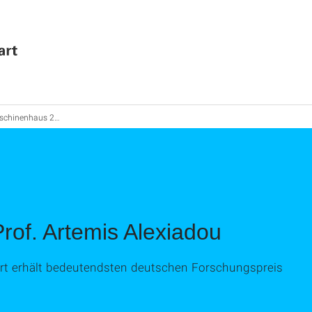
chinenhaus 2013
Prof. Artemis Alexiadou
gart erhält bedeutendsten deutschen Forschungspreis