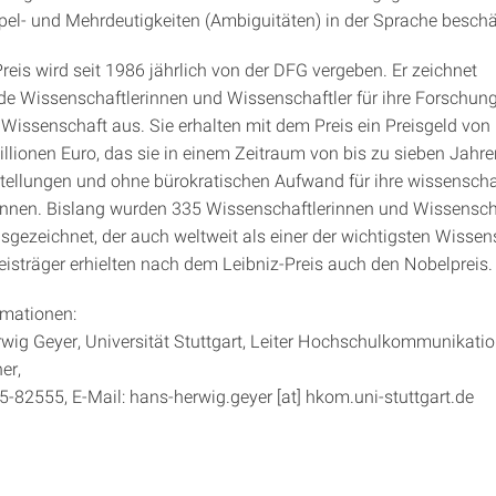
pel- und Mehrdeutigkeiten (Ambiguitäten) in der Sprache beschäf
reis wird seit 1986 jährlich von der DFG vergeben. Er zeichnet
e Wissenschaftlerinnen und Wissenschaftler für ihre Forschung
 Wissenschaft aus. Sie erhalten mit dem Preis ein Preisgeld von 
Millionen Euro, das sie in einem Zeitraum von bis zu sieben Jahr
tellungen und ohne bürokratischen Aufwand für ihre wissenschaf
nen. Bislang wurden 335 Wissenschaftlerinnen und Wissenscha
sgezeichnet, der auch weltweit als einer der wichtigsten Wissen
reisträger erhielten nach dem Leibniz-Preis auch den Nobelpreis.
rmationen:
wig Geyer, Universität Stuttgart, Leiter Hochschulkommunikati
er,
5-82555, E-Mail: hans-herwig.geyer [at] hkom.uni-stuttgart.de