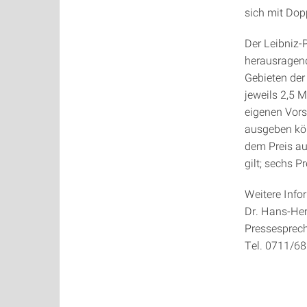
sich mit Dop
Der Leibniz-P
herausragend
Gebieten der
jeweils 2,5 
eigenen Vors
ausgeben kön
dem Preis au
gilt; sechs P
Weitere Info
Dr. Hans-Her
Pressesprech
Tel. 0711/68