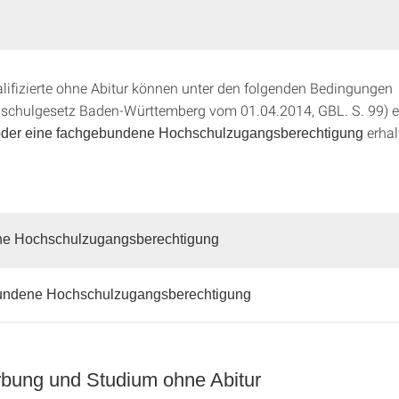
alifizierte ohne Abitur können unter den folgenden Bedingungen
schulgesetz Baden-Württemberg vom 01.04.2014, GBL. S. 99) e
erhal
oder eine fachgebundene Hochschulzugangsberechtigung
ne Hochschulzugangsberechtigung
ndene Hochschulzugangsberechtigung
bung und Studium ohne Abitur