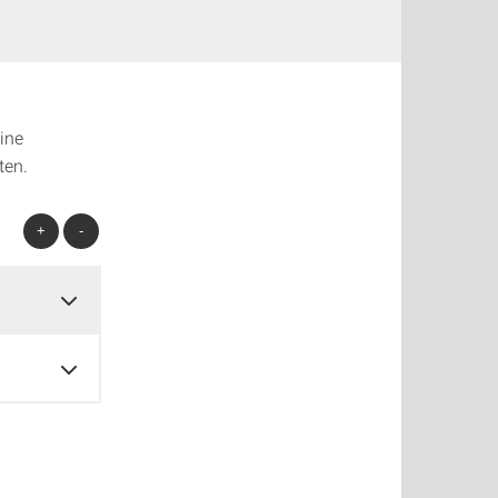
ine
ten.
+
-