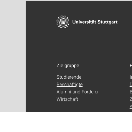
Zielgruppe
F
Studierende
Beschäftigte
D
Alumni und Förderer
B
Wirtschaft
Z