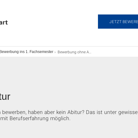
JETZT BEWER
Bewerbung ohne Abitur
Bewerbung ins 1. Fachsemester
tur
m bewerben, haben aber kein Abitur? Das ist unter gewiss
mit Berufserfahrung möglich.