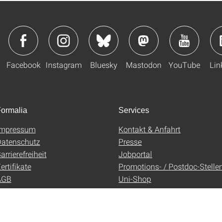
Facebook
Instagram
Bluesky
Mastodon
YouTube
Lin
ormalia
Services
Impressum
Kontakt & Anfahrt
atenschutz
Presse
arrierefreiheit
Jobportal
ertifikate
Promotions- / Postdoc-Stelle
AGB
Uni-Shop