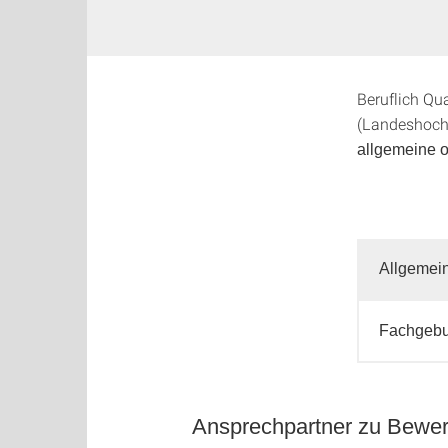
Beruflich Qu
(Landeshoch
allgemeine 
Allgemei
Fachgebu
Ansprechpartner zu Bewer