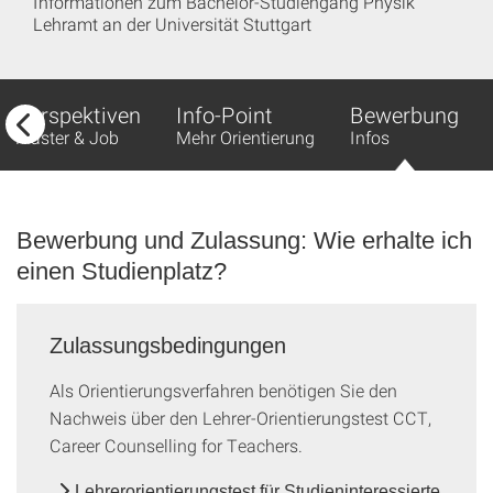
Informationen zum Bachelor-Studiengang Physik
Lehramt an der Universität Stuttgart
Perspektiven
Info-Point
Bewerbung
Master & Job
Mehr Orientierung
Infos
Bewerbung und Zulassung: Wie erhalte ich
einen Studienplatz?
Zulassungsbedingungen
Als Orientierungsverfahren benötigen Sie den
Nachweis über den Lehrer-Orientierungstest CCT,
Career Counselling for Teachers.
Lehrerorientierungstest für Studieninteressierte