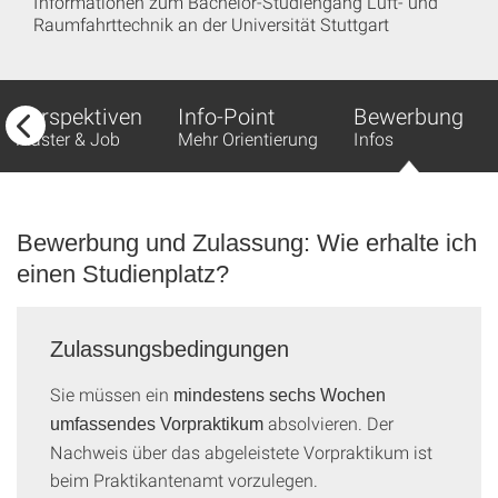
Informationen zum Bachelor-Studiengang Luft- und
Raumfahrttechnik an der Universität Stuttgart
Perspektiven
Info-Point
Bewerbung
Master & Job
Mehr Orientierung
Infos
Bewerbung und Zulassung: Wie erhalte ich
einen Studienplatz?
Zulassungsbedingungen
Sie müssen ein
mindestens sechs Wochen
absolvieren. Der
umfassendes Vorpraktikum
Nachweis über das abgeleistete Vorpraktikum ist
beim Praktikantenamt vorzulegen.